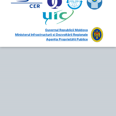
Guvernul Republicii Moldova
Ministerul Infrastructurii și Dezvoltării Regionale
Agenția Proprietății Publice