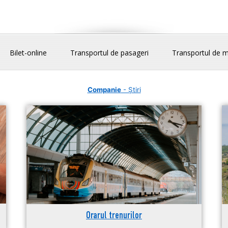
Bilet-online
Transportul de pasageri
Transportul de m
Companie
- Știri
Orarul trenurilor