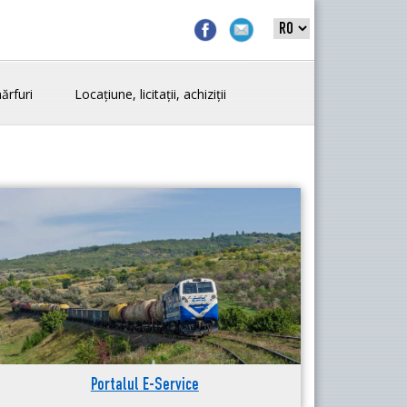
ărfuri
Locațiune, licitații, achiziții
Portalul E-Service