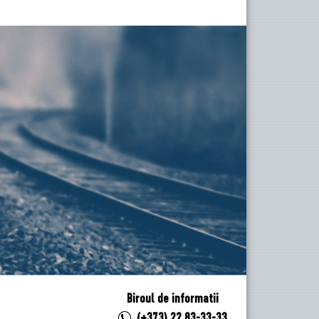
Biroul de informatii
(+373) 22 83-33-33