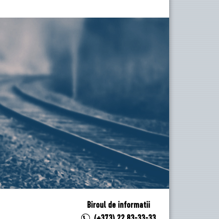
Biroul de informatii
(+373) 22 83-33-33