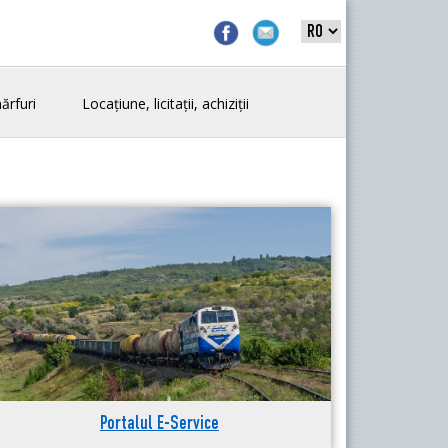
ărfuri
Locațiune, licitații, achiziții
Portalul E-Service