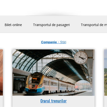
Bilet-online
Transportul de pasageri
Transportul de m
Companie
- Știri
Orarul trenurilor