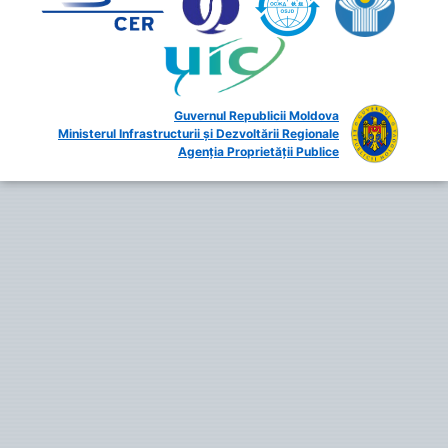
Guvernul Republicii Moldova
Ministerul Infrastructurii și Dezvoltării Regionale
Agenția Proprietății Publice