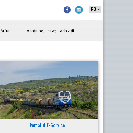
ărfuri
Locațiune, licitații, achiziții
Portalul E-Service