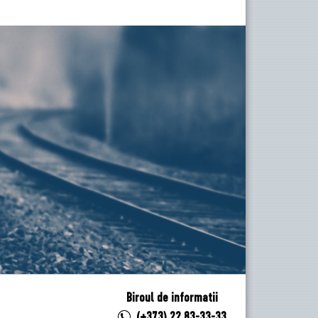
Biroul de informatii
(+373) 22 83-33-33