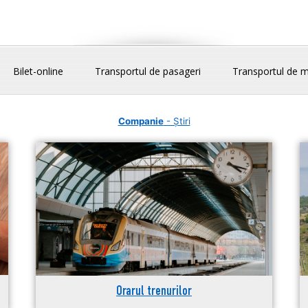
Bilet-online
Transportul de pasageri
Transportul de m
Companie
- Știri
Orarul trenurilor