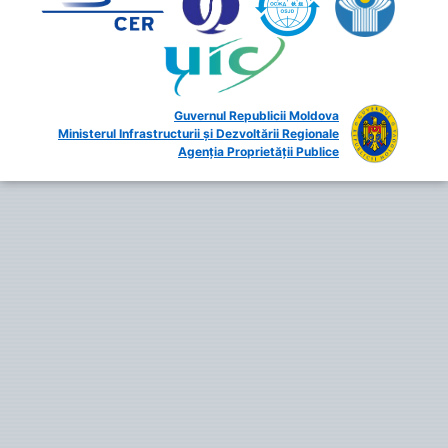
Guvernul Republicii Moldova
Ministerul Infrastructurii și Dezvoltării Regionale
Agenția Proprietății Publice