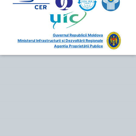
Guvernul Republicii Moldova
Ministerul Infrastructurii și Dezvoltării Regionale
Agenția Proprietății Publice