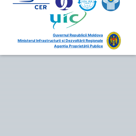
Guvernul Republicii Moldova
Ministerul Infrastructurii și Dezvoltării Regionale
Agenția Proprietății Publice