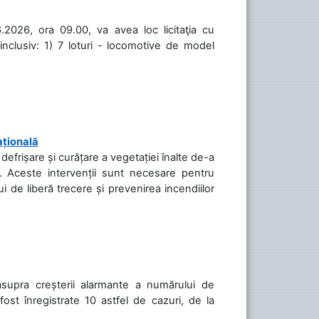
.2026, ora 09.00, va avea loc licitaţia cu
inclusiv: 1) 7 loturi - locomotive de model
ațională
efrișare și curățare a vegetației înalte de-a
să. Aceste intervenții sunt necesare pentru
ui de liberă trecere și prevenirea incendiilor
asupra creșterii alarmante a numărului de
ost înregistrate 10 astfel de cazuri, de la