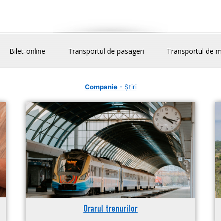
Bilet-online
Transportul de pasageri
Transportul de m
Companie
- Știri
Orarul trenurilor