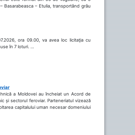
 – Basarabeasca – Etulia, transportând grâu
.2026, ora 09.00, va avea loc licitaţia cu
 în 7 loturi. ...
oviar
Tehnică a Moldovei au încheiat un Acord de
c și sectorul feroviar. Parteneriatul vizează
voltarea capitalului uman necesar domeniului