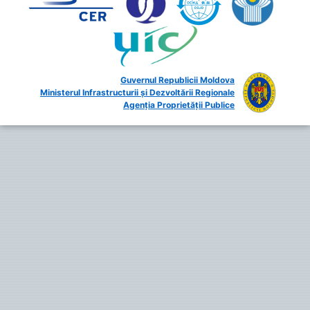
Guvernul Republicii Moldova
Ministerul Infrastructurii și Dezvoltării Regionale
Agenția Proprietății Publice