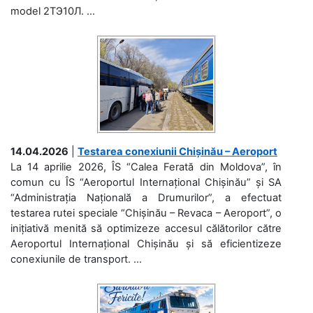
model 2ТЭ10Л. ...
14.04.2026
|
Testarea conexiunii Chișinău – Aeroport
La 14 aprilie 2026, ÎS “Calea Ferată din Moldova”, în
comun cu ÎS “Aeroportul Internațional Chișinău” și SA
“Administrația Națională a Drumurilor”, a efectuat
testarea rutei speciale “Chișinău – Revaca – Aeroport”, o
inițiativă menită să optimizeze accesul călătorilor către
Aeroportul Internațional Chișinău și să eficientizeze
conexiunile de transport. ...