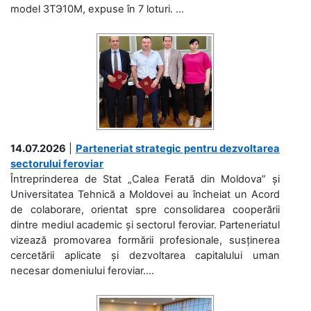
model 3ТЭ10М, expuse în 7 loturi. ...
14.07.2026
|
Parteneriat strategic pentru dezvoltarea
sectorului feroviar
Întreprinderea de Stat „Calea Ferată din Moldova” și
Universitatea Tehnică a Moldovei au încheiat un Acord
de colaborare, orientat spre consolidarea cooperării
dintre mediul academic și sectorul feroviar. Parteneriatul
vizează promovarea formării profesionale, susținerea
cercetării aplicate și dezvoltarea capitalului uman
necesar domeniului feroviar....