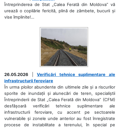
Întreprinderea de Stat „Calea Ferată din Moldova” vă
urează o copilărie fericită, plină de zâmbete, bucurii și
vise împlinite!...
26.05.2026
|
Verificări tehnice suplimentare ale
infrastructurii feroviare
În urma ploilor abundente din ultimele zile și a riscurilor
sporite de inundații și alunecări de teren, specialiștii
Întreprinderii de Stat „Calea Ferată din Moldova” (CFM)
desfășoară verificări tehnice suplimentare ale
infrastructurii feroviare, cu accent pe sectoarele
vulnerabile și zonele unde anterior au fost înregistrate
procese de instabilitate a terenului, în special pe