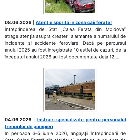
08.06.2026
|
Atenție sporită în zona căii ferate!
Întreprinderea de Stat „Calea Ferată din Moldova”
atrage atenția asupra creșterii alarmante a numărului de
incidente și accidente feroviare. Dacă pe parcursul
anului 2025 au fost înregistrate 10 astfel de cazuri, de la
începutul anului 2026 au fost documentate deja 12!...
04.06.2026
|
Instruiri specializate pentru personalul
trenurilor de pompieri
În perioada 3–5 iunie 2026, angajații Întreprinderii de