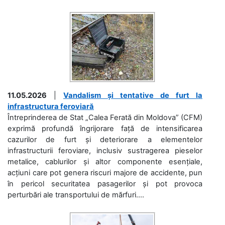
11.05.2026
|
Vandalism și tentative de furt la
infrastructura feroviară
Întreprinderea de Stat „Calea Ferată din Moldova” (CFM)
exprimă profundă îngrijorare față de intensificarea
cazurilor de furt și deteriorare a elementelor
infrastructurii feroviare, inclusiv sustragerea pieselor
metalice, cablurilor și altor componente esențiale,
acțiuni care pot genera riscuri majore de accidente, pun
în pericol securitatea pasagerilor și pot provoca
perturbări ale transportului de mărfuri....