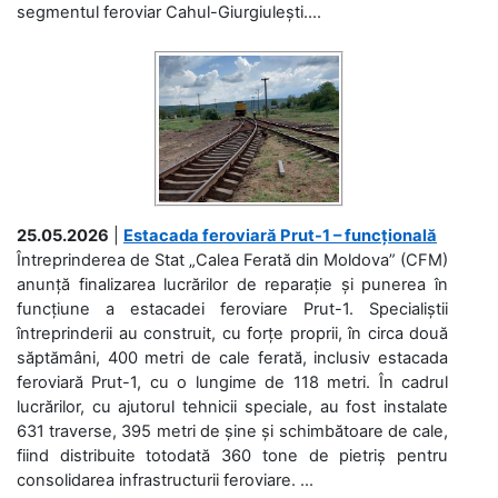
segmentul feroviar Cahul-Giurgiulești....
25.05.2026
|
Estacada feroviară Prut-1 – funcțională
Întreprinderea de Stat „Calea Ferată din Moldova” (CFM)
anunță finalizarea lucrărilor de reparație și punerea în
funcțiune a estacadei feroviare Prut-1. Specialiștii
întreprinderii au construit, cu forțe proprii, în circa două
săptămâni, 400 metri de cale ferată, inclusiv estacada
feroviară Prut-1, cu o lungime de 118 metri. În cadrul
lucrărilor, cu ajutorul tehnicii speciale, au fost instalate
631 traverse, 395 metri de șine și schimbătoare de cale,
fiind distribuite totodată 360 tone de pietriș pentru
consolidarea infrastructurii feroviare. ...