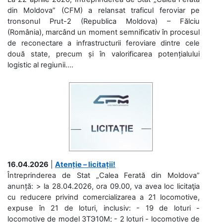
din Moldova” (CFM) a relansat traficul feroviar pe
tronsonul Prut-2 (Republica Moldova) – Fălciu
(România), marcând un moment semnificativ în procesul
de reconectare a infrastructurii feroviare dintre cele
două state, precum și în valorificarea potențialului
logistic al regiunii....
16.04.2026
|
Atenție – licitații!
Întreprinderea de Stat „Calea Ferată din Moldova”
anunță: > la 28.04.2026, ora 09.00, va avea loc licitaţia
cu reducere privind comercializarea a 21 locomotive,
expuse în 21 de loturi, inclusiv: - 19 de loturi -
locomotive de model 3ТЭ10М; - 2 loturi - locomotive de