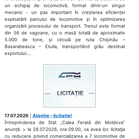
un echipaj de locomotivă, format dintr-un singur
mecanic - un pas important în creșterea eficienței
exploatării parcului de locomotive și în optimizarea
organizării procesului de transport. Trenul este format
din 56 de vagoane, cu o masă totală de aproximativ
5.000 de tone, și circulă pe ruta Chișinău –
Basarabeasca – Etulia, transportând grâu destinat
exportului....
17.07.2026
|
Atenție – licitație!
Întreprinderea de Stat „Calea Ferată din Moldova”
anunță: > la 28.07.2026, ora 09.00, va avea loc licitaţia
cu reducere privind comercializarea a 7 locomotive de