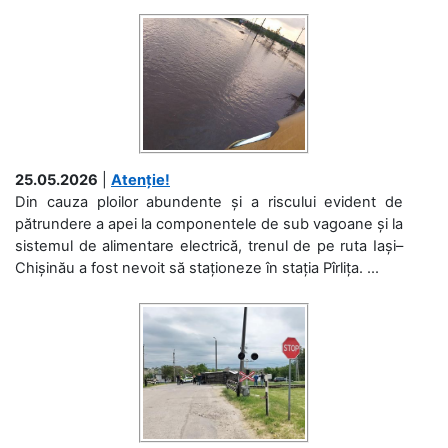
25.05.2026
|
Atenție!
Din cauza ploilor abundente și a riscului evident de
pătrundere a apei la componentele de sub vagoane și la
sistemul de alimentare electrică, trenul de pe ruta Iași–
Chișinău a fost nevoit să staționeze în stația Pîrlița. ...