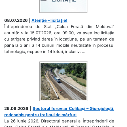
08.07.2026
|
Atenție – licitație!
Întreprinderea de Stat „Calea Ferată din Moldova”
anunță: > la 15.07.2026, ora 09:00, va avea loc licitaţia
cu strigare privind darea în locațiune, pe un termen de
până la 3 ani, a 14 bunuri imobile neutilizate în procesul
tehnologic, expuse în 14 loturi, inclusiv: ...
29.06.2026
|
Sectorul feroviar Colibași – Giurgiulești,
redeschis pentru traficul de mărfuri
La 26 iunie 2026, Directorul general al Întreprinderii de