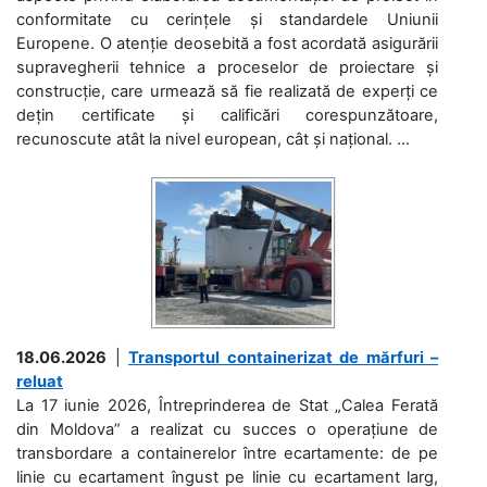
conformitate cu cerințele și standardele Uniunii
Europene. O atenție deosebită a fost acordată asigurării
supravegherii tehnice a proceselor de proiectare și
construcție, care urmează să fie realizată de experți ce
dețin certificate și calificări corespunzătoare,
recunoscute atât la nivel european, cât și național. ...
18.06.2026
|
Transportul containerizat de mărfuri –
reluat
La 17 iunie 2026, Întreprinderea de Stat „Calea Ferată
din Moldova” a realizat cu succes o operațiune de
transbordare a containerelor între ecartamente: de pe
linie cu ecartament îngust pe linie cu ecartament larg,