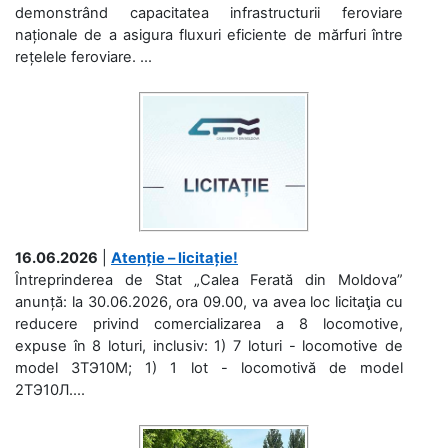
demonstrând capacitatea infrastructurii feroviare
naționale de a asigura fluxuri eficiente de mărfuri între
rețelele feroviare. ...
16.06.2026
|
Atenție – licitație!
Întreprinderea de Stat „Calea Ferată din Moldova”
anunță: la 30.06.2026, ora 09.00, va avea loc licitaţia cu
reducere privind comercializarea a 8 locomotive,
expuse în 8 loturi, inclusiv: 1) 7 loturi - locomotive de
model 3ТЭ10М; 1) 1 lot - locomotivă de model
2ТЭ10Л....