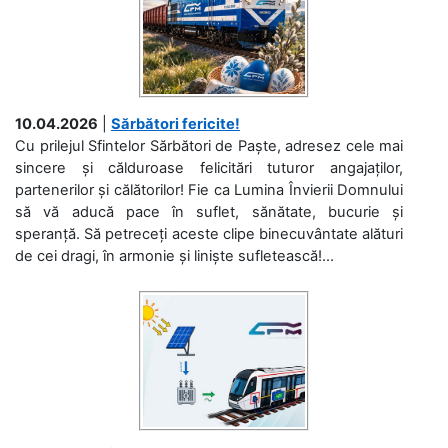
10.04.2026
|
Sărbători fericite!
Cu prilejul Sfintelor Sărbători de Paște, adresez cele mai
sincere și călduroase felicitări tuturor angajaților,
partenerilor și călătorilor! Fie ca Lumina Învierii Domnului
să vă aducă pace în suflet, sănătate, bucurie și
speranță. Să petreceți aceste clipe binecuvântate alături
de cei dragi, în armonie și liniște sufletească!...