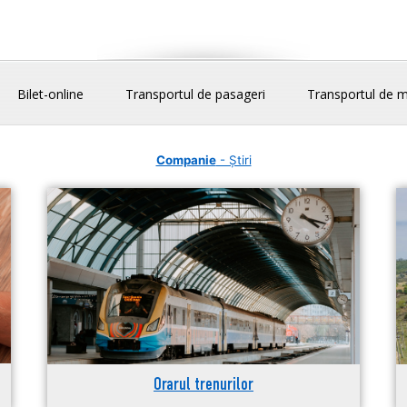
Bilet-online
Transportul de pasageri
Transportul de m
Companie
- Știri
Orarul trenurilor