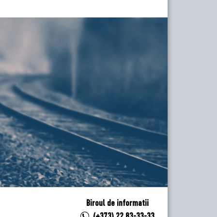
Biroul de informatii
(+373) 22 83-33-33