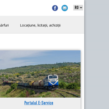
ărfuri
Locațiune, licitații, achiziții
Portalul E-Service