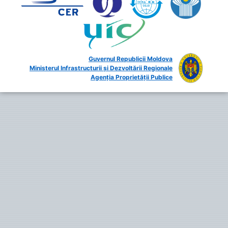
Guvernul Republicii Moldova
Ministerul Infrastructurii și Dezvoltării Regionale
Agenția Proprietății Publice