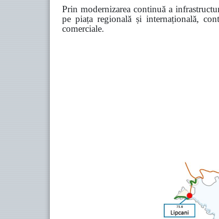
Prin modernizarea continuă a infrastructuri
pe piața regională și internațională, co
comerciale.