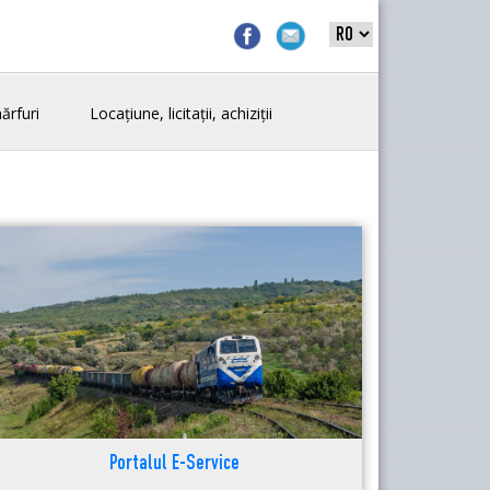
ărfuri
Locațiune, licitații, achiziții
Portalul E-Service