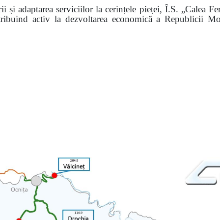
i și adaptarea serviciilor la cerințele pieței, Î.S. „Calea 
ntribuind activ la dezvoltarea economică a Republicii Mo