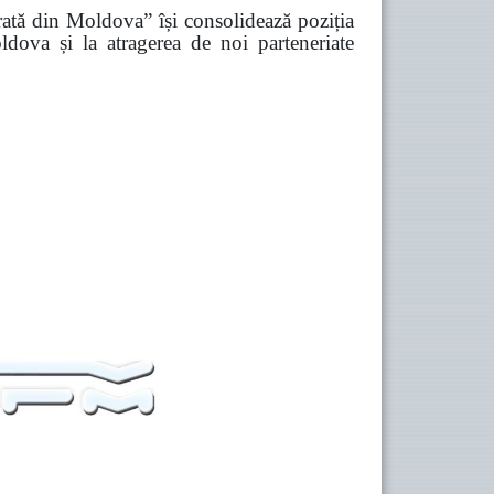
Ferată din Moldova” își consolidează poziția
ldova și la atragerea de noi parteneriate