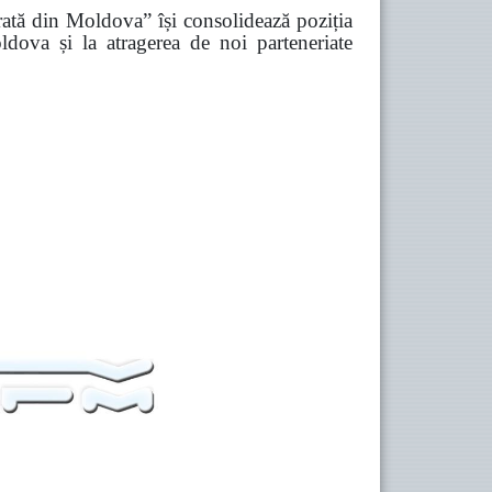
Ferată din Moldova” își consolidează poziția
ldova și la atragerea de noi parteneriate