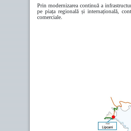
Prin modernizarea continuă a infrastructuri
pe piața regională și internațională, co
comerciale.