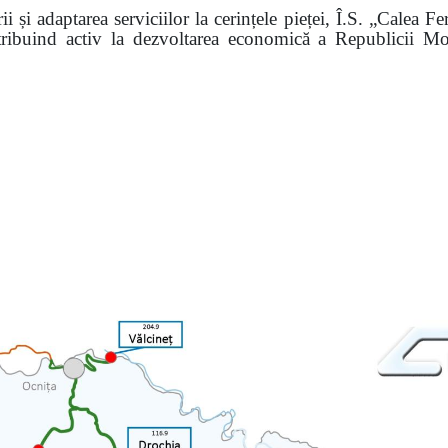
i și adaptarea serviciilor la cerințele pieței, Î.S. „Calea 
ntribuind activ la dezvoltarea economică a Republicii Mo