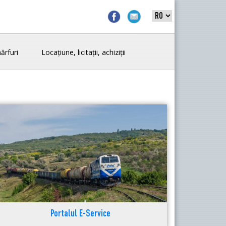
ărfuri
Locațiune, licitații, achiziții
Portalul E-Service