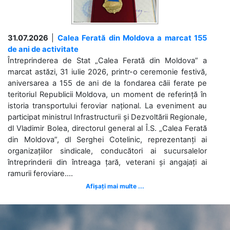
31.07.2026
|
Calea Ferată din Moldova a marcat 155
de ani de activitate
Întreprinderea de Stat „Calea Ferată din Moldova” a
marcat astăzi, 31 iulie 2026, printr-o ceremonie festivă,
aniversarea a 155 de ani de la fondarea căii ferate pe
teritoriul Republicii Moldova, un moment de referință în
istoria transportului feroviar național. La eveniment au
participat ministrul Infrastructurii și Dezvoltării Regionale,
dl Vladimir Bolea, directorul general al Î.S. „Calea Ferată
din Moldova”, dl Serghei Cotelinic, reprezentanți ai
organizațiilor sindicale, conducători ai sucursalelor
întreprinderii din întreaga țară, veterani și angajați ai
ramurii feroviare....
Afișați mai multe ...