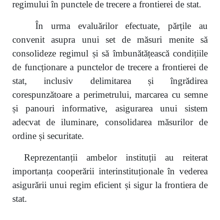
regimului în punctele de trecere a frontierei de stat.
În urma evaluărilor efectuate, părțile au
convenit asupra unui set de măsuri menite să
consolideze regimul și să îmbunătățească condițiile
de funcționare a punctelor de trecere a frontierei de
stat, inclusiv delimitarea și îngrădirea
corespunzătoare a perimetrului, marcarea cu semne
și panouri informative, asigurarea unui sistem
adecvat de iluminare, consolidarea măsurilor de
ordine și securitate.
Reprezentanții ambelor instituții au reiterat
importanța cooperării interinstituționale în vederea
asigurării unui regim eficient și sigur la frontiera de
stat.