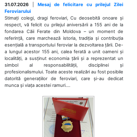
31.07.2026
|
Mesaj de felicitare cu prilejul Zilei
Feroviarului
Stimați colegi, dragi feroviari, Cu deosebită onoare și
respect, vă felicit cu prilejul aniversării a 155 ani de la
fondarea Căii Ferate din Moldova – un moment de
referință, care marchează istoria, tradiția și contribuția
esențială a transportului feroviar la dezvoltarea țării. De-
a lungul acestor 155 ani, calea ferată a unit oameni și
localități, a susținut economia țării și a reprezentat un
simbol al responsabilității, disciplinei și
profesionalismului. Toate aceste realizări au fost posibile
datorită generațiilor de feroviari, care și-au dedicat
munca și viața acestei ramuri....