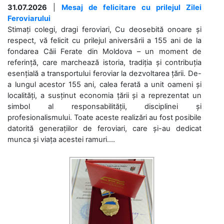
31.07.2026
|
Mesaj de felicitare cu prilejul Zilei
Feroviarului
Stimați colegi, dragi feroviari, Cu deosebită onoare și
respect, vă felicit cu prilejul aniversării a 155 ani de la
fondarea Căii Ferate din Moldova – un moment de
referință, care marchează istoria, tradiția și contribuția
esențială a transportului feroviar la dezvoltarea țării. De-
a lungul acestor 155 ani, calea ferată a unit oameni și
localități, a susținut economia țării și a reprezentat un
simbol al responsabilității, disciplinei și
profesionalismului. Toate aceste realizări au fost posibile
datorită generațiilor de feroviari, care și-au dedicat
munca și viața acestei ramuri....