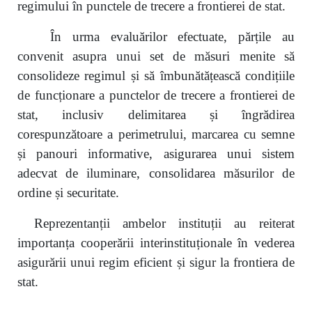
regimului în punctele de trecere a frontierei de stat.
În urma evaluărilor efectuate, părțile au
convenit asupra unui set de măsuri menite să
consolideze regimul și să îmbunătățească condițiile
de funcționare a punctelor de trecere a frontierei de
stat, inclusiv delimitarea și îngrădirea
corespunzătoare a perimetrului, marcarea cu semne
și panouri informative, asigurarea unui sistem
adecvat de iluminare, consolidarea măsurilor de
ordine și securitate.
Reprezentanții ambelor instituții au reiterat
importanța cooperării interinstituționale în vederea
asigurării unui regim eficient și sigur la frontiera de
stat.