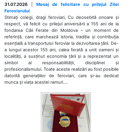
31.07.2026
|
Mesaj de felicitare cu prilejul Zilei
Feroviarului
Stimați colegi, dragi feroviari, Cu deosebită onoare și
respect, vă felicit cu prilejul aniversării a 155 ani de la
fondarea Căii Ferate din Moldova – un moment de
referință, care marchează istoria, tradiția și contribuția
esențială a transportului feroviar la dezvoltarea țării. De-
a lungul acestor 155 ani, calea ferată a unit oameni și
localități, a susținut economia țării și a reprezentat un
simbol al responsabilității, disciplinei și
profesionalismului. Toate aceste realizări au fost posibile
datorită generațiilor de feroviari, care și-au dedicat
munca și viața acestei ramuri....