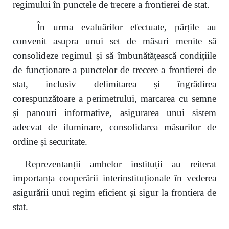
regimului în punctele de trecere a frontierei de stat.
În urma evaluărilor efectuate, părțile au
convenit asupra unui set de măsuri menite să
consolideze regimul și să îmbunătățească condițiile
de funcționare a punctelor de trecere a frontierei de
stat, inclusiv delimitarea și îngrădirea
corespunzătoare a perimetrului, marcarea cu semne
și panouri informative, asigurarea unui sistem
adecvat de iluminare, consolidarea măsurilor de
ordine și securitate.
Reprezentanții ambelor instituții au reiterat
importanța cooperării interinstituționale în vederea
asigurării unui regim eficient și sigur la frontiera de
stat.