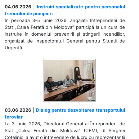
04.06.2026
|
Instruiri specializate pentru personalul
trenurilor de pompieri
În perioada 3–5 iunie 2026, angajații Întreprinderii de
Stat „Calea Ferată din Moldova” participă la un curs de
instruire în domeniul prevenirii și stingerii incendiilor,
organizat de Inspectoratul General pentru Situații de
Urgență....
03.06.2026
|
Dialog pentru dezvoltarea transportului
feroviar
La 3 iunie 2026, Directorul General al Întreprinderii de
Stat „Calea Ferată din Moldova” (CFM), dl Serghei
Cotelinic, a avut o întrevedere de lucru cu reprezentanții