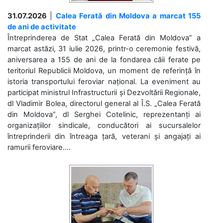
31.07.2026
|
Calea Ferată din Moldova a marcat 155
de ani de activitate
Întreprinderea de Stat „Calea Ferată din Moldova” a
marcat astăzi, 31 iulie 2026, printr-o ceremonie festivă,
aniversarea a 155 de ani de la fondarea căii ferate pe
teritoriul Republicii Moldova, un moment de referință în
istoria transportului feroviar național. La eveniment au
participat ministrul Infrastructurii și Dezvoltării Regionale,
dl Vladimir Bolea, directorul general al Î.S. „Calea Ferată
din Moldova”, dl Serghei Cotelinic, reprezentanți ai
organizațiilor sindicale, conducători ai sucursalelor
întreprinderii din întreaga țară, veterani și angajați ai
ramurii feroviare....