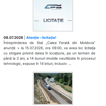
08.07.2026
|
Atenție – licitație!
Întreprinderea de Stat „Calea Ferată din Moldova”
anunță: > la 15.07.2026, ora 09:00, va avea loc licitaţia
cu strigare privind darea în locațiune, pe un termen de
până la 3 ani, a 14 bunuri imobile neutilizate în procesul
tehnologic, expuse în 14 loturi, inclusiv: ...