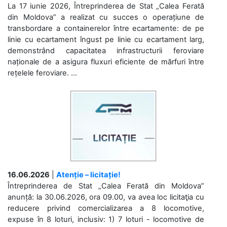
La 17 iunie 2026, Întreprinderea de Stat „Calea Ferată
din Moldova” a realizat cu succes o operațiune de
transbordare a containerelor între ecartamente: de pe
linie cu ecartament îngust pe linie cu ecartament larg,
demonstrând capacitatea infrastructurii feroviare
naționale de a asigura fluxuri eficiente de mărfuri între
rețelele feroviare. ...
16.06.2026
|
Atenție – licitație!
Întreprinderea de Stat „Calea Ferată din Moldova”
anunță: la 30.06.2026, ora 09.00, va avea loc licitaţia cu
reducere privind comercializarea a 8 locomotive,
expuse în 8 loturi, inclusiv: 1) 7 loturi - locomotive de