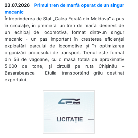
23.07.2026
|
Primul tren de marfă operat de un singur
mecanic
Întreprinderea de Stat „Calea Ferată din Moldova” a pus
în circulație, în premieră, un tren de marfă, deservit de
un echipaj de locomotivă, format dintr-un singur
mecanic - un pas important în creșterea eficienței
exploatării parcului de locomotive și în optimizarea
organizării procesului de transport. Trenul este format
din 56 de vagoane, cu o masă totală de aproximativ
5.000 de tone, și circulă pe ruta Chișinău –
Basarabeasca – Etulia, transportând grâu destinat
exportului....