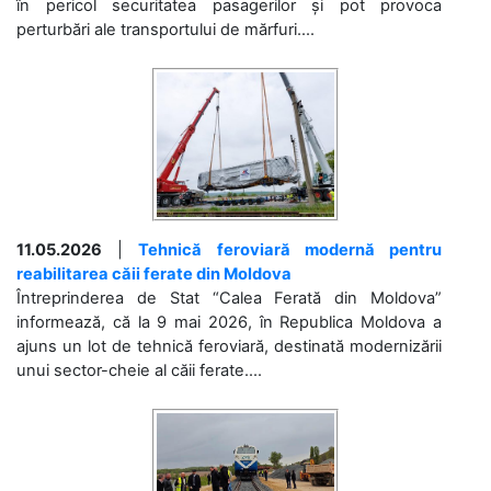
în pericol securitatea pasagerilor și pot provoca
perturbări ale transportului de mărfuri....
11.05.2026
|
Tehnică feroviară modernă pentru
reabilitarea căii ferate din Moldova
Întreprinderea de Stat “Calea Ferată din Moldova”
informează, că la 9 mai 2026, în Republica Moldova a
ajuns un lot de tehnică feroviară, destinată modernizării
unui sector-cheie al căii ferate....