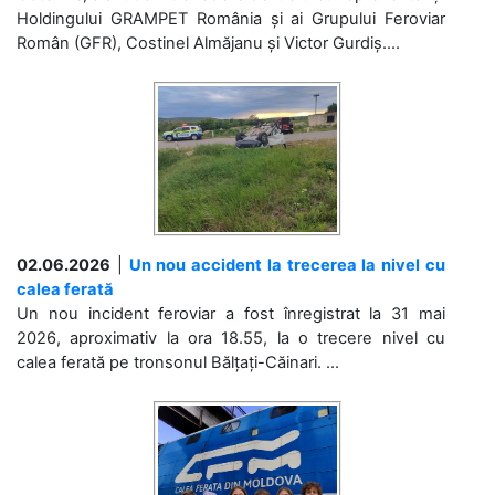
Holdingului GRAMPET România și ai Grupului Feroviar
Român (GFR), Costinel Almăjanu și Victor Gurdiș....
02.06.2026
|
Un nou accident la trecerea la nivel cu
calea ferată
Un nou incident feroviar a fost înregistrat la 31 mai
2026, aproximativ la ora 18.55, la o trecere nivel cu
calea ferată pe tronsonul Bălțați-Căinari. ...