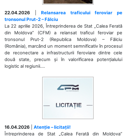
22.04.2026
|
Relansarea traficului feroviar pe
tronsonul Prut-2 – Fălciu
La 22 aprilie 2026, Întreprinderea de Stat „Calea Ferată
din Moldova” (CFM) a relansat traficul feroviar pe
tronsonul Prut-2 (Republica Moldova) – Fălciu
(România), marcând un moment semnificativ în procesul
de reconectare a infrastructurii feroviare dintre cele
două state, precum și în valorificarea potențialului
logistic al regiunii....
16.04.2026
|
Atenție – licitații!
Întreprinderea de Stat „Calea Ferată din Moldova”