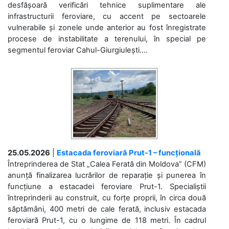
desfășoară verificări tehnice suplimentare ale
infrastructurii feroviare, cu accent pe sectoarele
vulnerabile și zonele unde anterior au fost înregistrate
procese de instabilitate a terenului, în special pe
segmentul feroviar Cahul-Giurgiulești....
25.05.2026
|
Estacada feroviară Prut-1 – funcțională
Întreprinderea de Stat „Calea Ferată din Moldova” (CFM)
anunță finalizarea lucrărilor de reparație și punerea în
funcțiune a estacadei feroviare Prut-1. Specialiștii
întreprinderii au construit, cu forțe proprii, în circa două
săptămâni, 400 metri de cale ferată, inclusiv estacada
feroviară Prut-1, cu o lungime de 118 metri. În cadrul