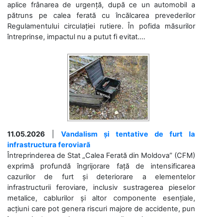
aplice frânarea de urgență, după ce un automobil a
pătruns pe calea ferată cu încălcarea prevederilor
Regulamentului circulației rutiere. În pofida măsurilor
întreprinse, impactul nu a putut fi evitat....
11.05.2026
|
Vandalism și tentative de furt la
infrastructura feroviară
Întreprinderea de Stat „Calea Ferată din Moldova” (CFM)
exprimă profundă îngrijorare față de intensificarea
cazurilor de furt și deteriorare a elementelor
infrastructurii feroviare, inclusiv sustragerea pieselor
metalice, cablurilor și altor componente esențiale,
acțiuni care pot genera riscuri majore de accidente, pun