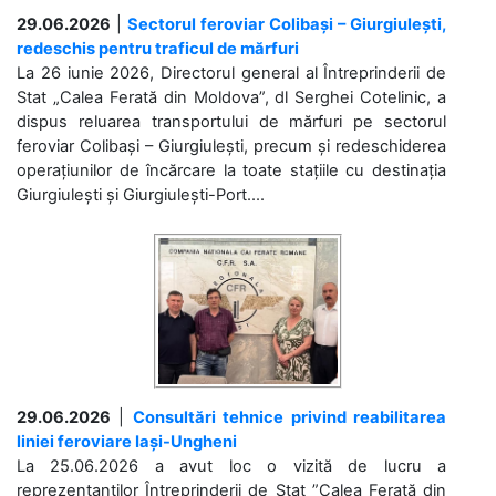
29.06.2026
|
Sectorul feroviar Colibași – Giurgiulești,
redeschis pentru traficul de mărfuri
La 26 iunie 2026, Directorul general al Întreprinderii de
Stat „Calea Ferată din Moldova”, dl Serghei Cotelinic, a
dispus reluarea transportului de mărfuri pe sectorul
feroviar Colibași – Giurgiulești, precum și redeschiderea
operațiunilor de încărcare la toate stațiile cu destinația
Giurgiulești și Giurgiulești-Port....
29.06.2026
|
Consultări tehnice privind reabilitarea
liniei feroviare Iași-Ungheni
La 25.06.2026 a avut loc o vizită de lucru a
reprezentanților Întreprinderii de Stat ”Calea Ferată din