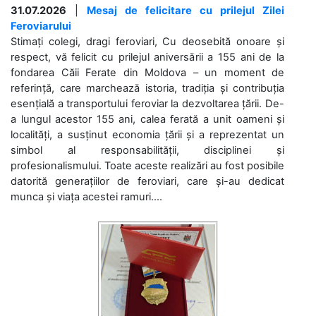
31.07.2026
|
Mesaj de felicitare cu prilejul Zilei
Feroviarului
Stimați colegi, dragi feroviari, Cu deosebită onoare și
respect, vă felicit cu prilejul aniversării a 155 ani de la
fondarea Căii Ferate din Moldova – un moment de
referință, care marchează istoria, tradiția și contribuția
esențială a transportului feroviar la dezvoltarea țării. De-
a lungul acestor 155 ani, calea ferată a unit oameni și
localități, a susținut economia țării și a reprezentat un
simbol al responsabilității, disciplinei și
profesionalismului. Toate aceste realizări au fost posibile
datorită generațiilor de feroviari, care și-au dedicat
munca și viața acestei ramuri....