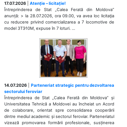
17.07.2026
|
Atenție – licitație!
Întreprinderea de Stat „Calea Ferată din Moldova”
anunță: > la 28.07.2026, ora 09.00, va avea loc licitaţia
cu reducere privind comercializarea a 7 locomotive de
model 3ТЭ10М, expuse în 7 loturi. ...
14.07.2026
|
Parteneriat strategic pentru dezvoltarea
sectorului feroviar
Întreprinderea de Stat „Calea Ferată din Moldova” și
Universitatea Tehnică a Moldovei au încheiat un Acord
de colaborare, orientat spre consolidarea cooperării
dintre mediul academic și sectorul feroviar. Parteneriatul
vizează promovarea formării profesionale, susținerea