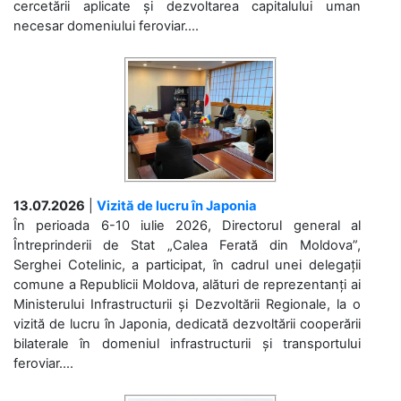
cercetării aplicate și dezvoltarea capitalului uman
necesar domeniului feroviar....
13.07.2026
|
Vizită de lucru în Japonia
În perioada 6-10 iulie 2026, Directorul general al
Întreprinderii de Stat „Calea Ferată din Moldova”,
Serghei Cotelinic, a participat, în cadrul unei delegații
comune a Republicii Moldova, alături de reprezentanți ai
Ministerului Infrastructurii și Dezvoltării Regionale, la o
vizită de lucru în Japonia, dedicată dezvoltării cooperării
bilaterale în domeniul infrastructurii și transportului
feroviar....