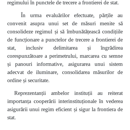
regimului în punctele de trecere a frontierei de stat.
În urma evaluărilor efectuate, părțile au
convenit asupra unui set de măsuri menite să
consolideze regimul și să îmbunătățească condițiile
de funcționare a punctelor de trecere a frontierei de
stat, inclusiv delimitarea și îngrădirea
corespunzătoare a perimetrului, marcarea cu semne
și panouri informative, asigurarea unui sistem
adecvat de iluminare, consolidarea măsurilor de
ordine și securitate.
Reprezentanții ambelor instituții au reiterat
importanța cooperării interinstituționale în vederea
asigurării unui regim eficient și sigur la frontiera de
stat.