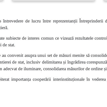
întrevedere de lucru între reprezentanții Întreprinderii
ieră.
ate subiecte de interes comun ce vizează rezultatele contro
 de stat.
le au convenit asupra unui set de măsuri menite să consolid
ntierei de stat, inclusiv delimitarea și îngrădirea corespun
m adecvat de iluminare, consolidarea măsurilor de ordine și 
iterat importanța cooperării interinstituționale în vederea