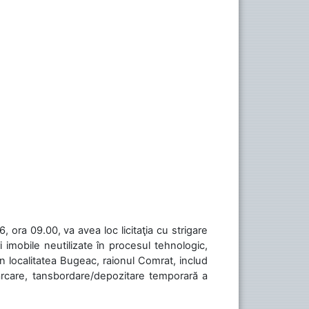
 ora 09.00, va avea loc licitaţia cu strigare
 imobile neutilizate în procesul tehnologic,
în localitatea Bugeac, raionul Comrat, includ
cărcare, tansbordare/depozitare temporară a