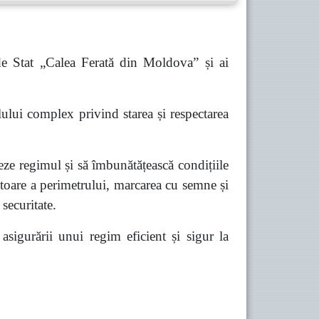
 de Stat „Calea Ferată din Moldova” și ai
lului complex privind starea și respectarea
eze regimul și să îmbunătățească condițiile
zătoare a perimetrului, marcarea cu semne și
securitate.
 asigurării unui regim eficient și sigur la