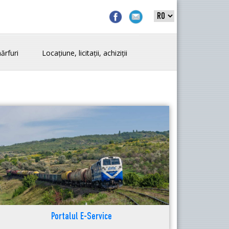
ărfuri
Locațiune, licitații, achiziții
Portalul E-Service