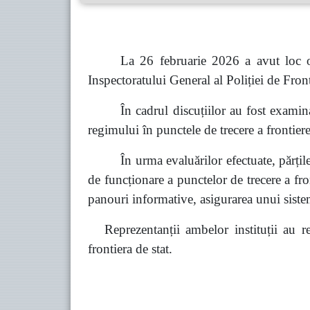
La 26 februarie 2026 a avut loc o 
Inspectoratului General al Poliției de Front
În cadrul discuțiilor au fost examin
regimului în punctele de trecere a frontierei
În urma evaluărilor efectuate, părți
de funcționare a punctelor de trecere a fro
panouri informative, asigurarea unui siste
Reprezentanții ambelor instituții au re
frontiera de stat.