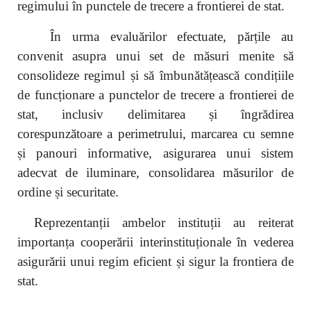
regimului în punctele de trecere a frontierei de stat.
În urma evaluărilor efectuate, părțile au
convenit asupra unui set de măsuri menite să
consolideze regimul și să îmbunătățească condițiile
de funcționare a punctelor de trecere a frontierei de
stat, inclusiv delimitarea și îngrădirea
corespunzătoare a perimetrului, marcarea cu semne
și panouri informative, asigurarea unui sistem
adecvat de iluminare, consolidarea măsurilor de
ordine și securitate.
Reprezentanții ambelor instituții au reiterat
importanța cooperării interinstituționale în vederea
asigurării unui regim eficient și sigur la frontiera de
stat.