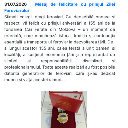
31.07.2026
|
Mesaj de felicitare cu prilejul Zilei
Feroviarului
Stimați colegi, dragi feroviari, Cu deosebită onoare și
respect, vă felicit cu prilejul aniversării a 155 ani de la
fondarea Căii Ferate din Moldova – un moment de
referință, care marchează istoria, tradiția și contribuția
esențială a transportului feroviar la dezvoltarea țării. De-
a lungul acestor 155 ani, calea ferată a unit oameni și
localități, a susținut economia țării și a reprezentat un
simbol al responsabilității, disciplinei și
profesionalismului. Toate aceste realizări au fost posibile
datorită generațiilor de feroviari, care și-au dedicat
munca și viața acestei ramuri....