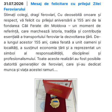
31.07.2026
|
Mesaj de felicitare cu prilejul Zilei
Feroviarului
Stimați colegi, dragi feroviari, Cu deosebită onoare și
respect, vă felicit cu prilejul aniversării a 155 ani de la
fondarea Căii Ferate din Moldova – un moment de
referință, care marchează istoria, tradiția și contribuția
esențială a transportului feroviar la dezvoltarea țării. De-
a lungul acestor 155 ani, calea ferată a unit oameni și
localități, a susținut economia țării și a reprezentat un
simbol al responsabilității, disciplinei și
profesionalismului. Toate aceste realizări au fost posibile
datorită generațiilor de feroviari, care și-au dedicat
munca și viața acestei ramuri....