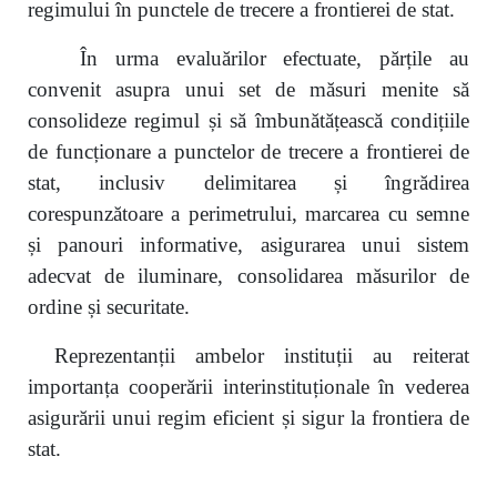
regimului în punctele de trecere a frontierei de stat.
În urma evaluărilor efectuate, părțile au
convenit asupra unui set de măsuri menite să
consolideze regimul și să îmbunătățească condițiile
de funcționare a punctelor de trecere a frontierei de
stat, inclusiv delimitarea și îngrădirea
corespunzătoare a perimetrului, marcarea cu semne
și panouri informative, asigurarea unui sistem
adecvat de iluminare, consolidarea măsurilor de
ordine și securitate.
Reprezentanții ambelor instituții au reiterat
importanța cooperării interinstituționale în vederea
asigurării unui regim eficient și sigur la frontiera de
stat.