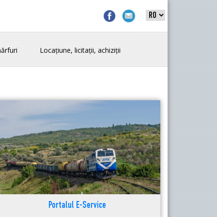
ărfuri
Locațiune, licitații, achiziții
Portalul E-Service