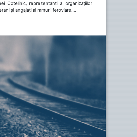
i Cotelinic, reprezentanți ai organizațiilor
ani și angajați ai ramurii feroviare....