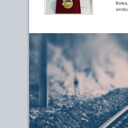
Bolea,
sindic