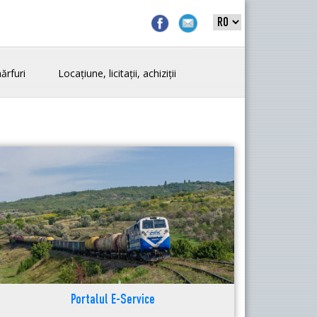
ărfuri
Locațiune, licitații, achiziții
Portalul E-Service