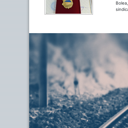
Bolea,
sindic