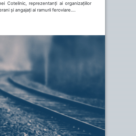
i Cotelinic, reprezentanți ai organizațiilor
ani și angajați ai ramurii feroviare....