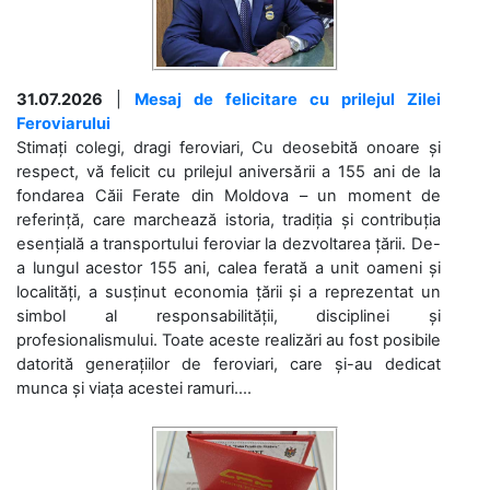
31.07.2026
|
Mesaj de felicitare cu prilejul Zilei
Feroviarului
Stimați colegi, dragi feroviari, Cu deosebită onoare și
respect, vă felicit cu prilejul aniversării a 155 ani de la
fondarea Căii Ferate din Moldova – un moment de
referință, care marchează istoria, tradiția și contribuția
esențială a transportului feroviar la dezvoltarea țării. De-
a lungul acestor 155 ani, calea ferată a unit oameni și
localități, a susținut economia țării și a reprezentat un
simbol al responsabilității, disciplinei și
profesionalismului. Toate aceste realizări au fost posibile
datorită generațiilor de feroviari, care și-au dedicat
munca și viața acestei ramuri....