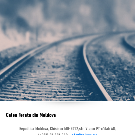
Calea Ferata din Moldova
Republica Moldova, Chisinau MD-2012,str. Vlaicu Pîrcălab 48;