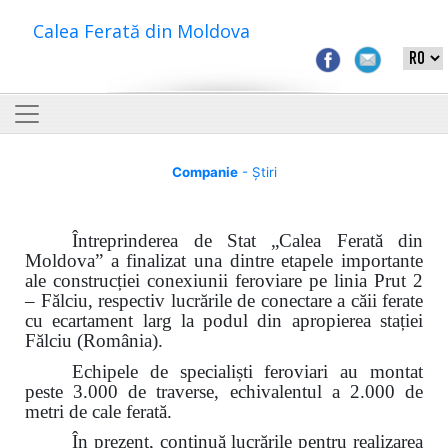
Calea Ferată din Moldova
Companie
- Știri
Întreprinderea de Stat „Calea Ferată din
Moldova” a finalizat una dintre etapele importante
ale construcției conexiunii feroviare pe linia Prut 2
– Fălciu, respectiv lucrările de conectare a căii ferate
cu ecartament larg la podul din apropierea stației
Fălciu (România).
Echipele de specialiști feroviari au montat
peste 3.000 de traverse, echivalentul a 2.000 de
metri de cale ferată.
În prezent, continuă lucrările pentru realizarea