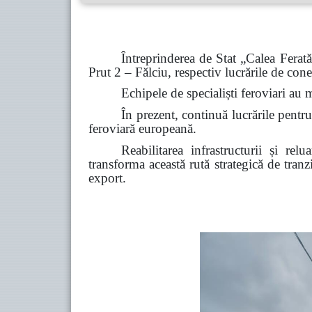
Întreprinderea de Stat „Calea Ferată
Prut 2 – Fălciu, respectiv lucrările de cone
Echipele de specialiști feroviari au 
În prezent, continuă lucrările pentr
feroviară europeană.
Reabilitarea infrastructurii și r
transforma această rută strategică de tran
export.