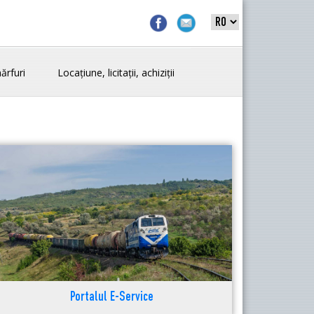
ărfuri
Locațiune, licitații, achiziții
Portalul E-Service