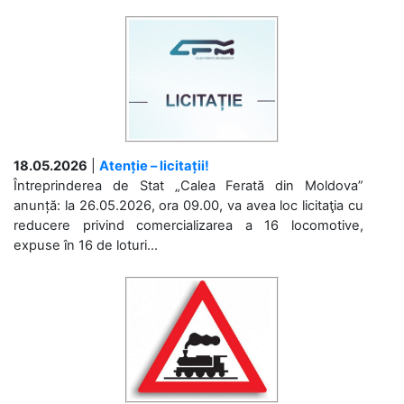
18.05.2026
|
Atenție – licitații!
Întreprinderea de Stat „Calea Ferată din Moldova”
anunță: la 26.05.2026, ora 09.00, va avea loc licitaţia cu
reducere privind comercializarea a 16 locomotive,
expuse în 16 de loturi...