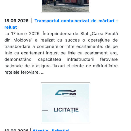
18.06.2026
|
Transportul containerizat de mărfuri –
reluat
La 17 iunie 2026, Întreprinderea de Stat „Calea Ferată
din Moldova” a realizat cu succes o operațiune de
transbordare a containerelor între ecartamente: de pe
linie cu ecartament îngust pe linie cu ecartament larg,
demonstrând capacitatea infrastructurii feroviare
naționale de a asigura fluxuri eficiente de mărfuri între
rețelele feroviare. ...
16.06.2026
|
Atenție – licitație!