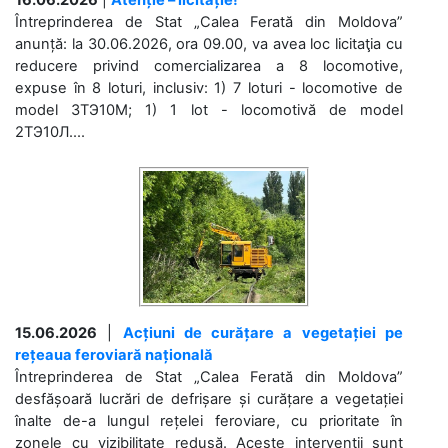
Întreprinderea de Stat „Calea Ferată din Moldova”
anunță: la 30.06.2026, ora 09.00, va avea loc licitaţia cu
reducere privind comercializarea a 8 locomotive,
expuse în 8 loturi, inclusiv: 1) 7 loturi - locomotive de
model 3ТЭ10М; 1) 1 lot - locomotivă de model
2ТЭ10Л....
15.06.2026
|
Acțiuni de curățare a vegetației pe
rețeaua feroviară națională
Întreprinderea de Stat „Calea Ferată din Moldova”
desfășoară lucrări de defrișare și curățare a vegetației
înalte de-a lungul rețelei feroviare, cu prioritate în
zonele cu vizibilitate redusă. Aceste intervenții sunt