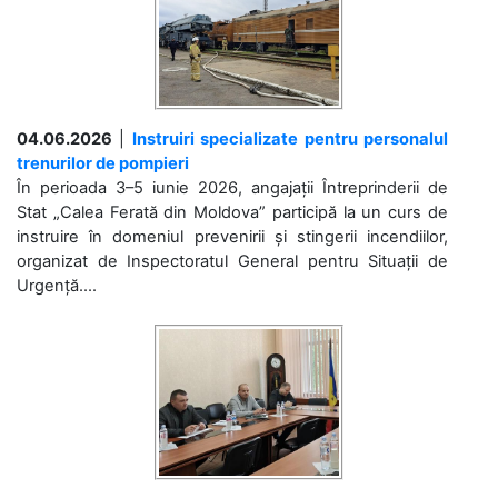
04.06.2026
|
Instruiri specializate pentru personalul
trenurilor de pompieri
În perioada 3–5 iunie 2026, angajații Întreprinderii de
Stat „Calea Ferată din Moldova” participă la un curs de
instruire în domeniul prevenirii și stingerii incendiilor,
organizat de Inspectoratul General pentru Situații de
Urgență....