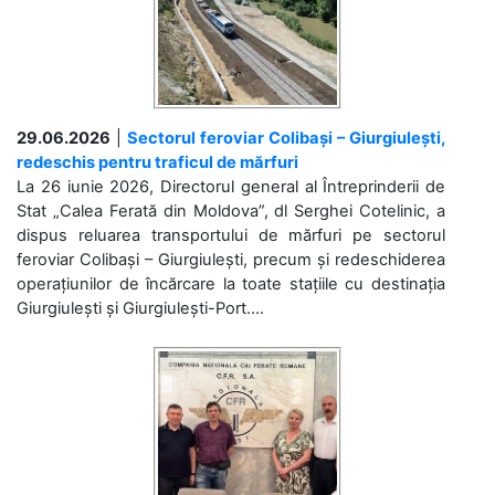
29.06.2026
|
Sectorul feroviar Colibași – Giurgiulești,
redeschis pentru traficul de mărfuri
La 26 iunie 2026, Directorul general al Întreprinderii de
Stat „Calea Ferată din Moldova”, dl Serghei Cotelinic, a
dispus reluarea transportului de mărfuri pe sectorul
feroviar Colibași – Giurgiulești, precum și redeschiderea
operațiunilor de încărcare la toate stațiile cu destinația
Giurgiulești și Giurgiulești-Port....