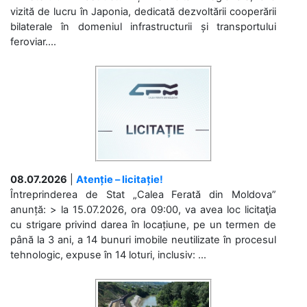
vizită de lucru în Japonia, dedicată dezvoltării cooperării
bilaterale în domeniul infrastructurii și transportului
feroviar....
08.07.2026
|
Atenție – licitație!
Întreprinderea de Stat „Calea Ferată din Moldova”
anunță: > la 15.07.2026, ora 09:00, va avea loc licitaţia
cu strigare privind darea în locațiune, pe un termen de
până la 3 ani, a 14 bunuri imobile neutilizate în procesul
tehnologic, expuse în 14 loturi, inclusiv: ...