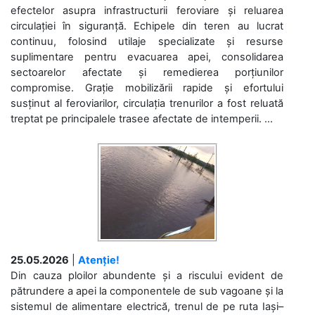
efectelor asupra infrastructurii feroviare și reluarea
circulației în siguranță. Echipele din teren au lucrat
continuu, folosind utilaje specializate și resurse
suplimentare pentru evacuarea apei, consolidarea
sectoarelor afectate și remedierea porțiunilor
compromise. Grație mobilizării rapide și efortului
susținut al feroviarilor, circulația trenurilor a fost reluată
treptat pe principalele trasee afectate de intemperii. ...
25.05.2026
|
Atenție!
Din cauza ploilor abundente și a riscului evident de
pătrundere a apei la componentele de sub vagoane și la
sistemul de alimentare electrică, trenul de pe ruta Iași–