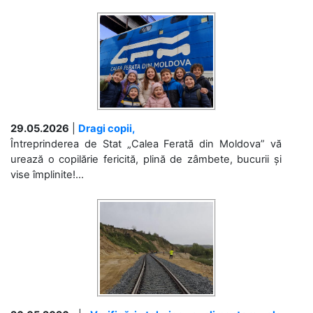
29.05.2026
|
Dragi copii,
Întreprinderea de Stat „Calea Ferată din Moldova” vă
urează o copilărie fericită, plină de zâmbete, bucurii și
vise împlinite!...