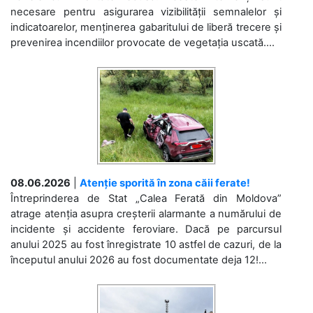
necesare pentru asigurarea vizibilității semnalelor și
indicatoarelor, menținerea gabaritului de liberă trecere și
prevenirea incendiilor provocate de vegetația uscată....
08.06.2026
|
Atenție sporită în zona căii ferate!
Întreprinderea de Stat „Calea Ferată din Moldova”
atrage atenția asupra creșterii alarmante a numărului de
incidente și accidente feroviare. Dacă pe parcursul
anului 2025 au fost înregistrate 10 astfel de cazuri, de la
începutul anului 2026 au fost documentate deja 12!...