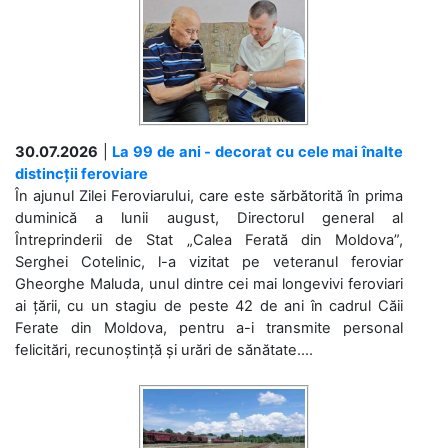
30.07.2026
|
La 99 de ani - decorat cu cele mai înalte
distincții feroviare
În ajunul Zilei Feroviarului, care este sărbătorită în prima
duminică a lunii august, Directorul general al
Întreprinderii de Stat „Calea Ferată din Moldova”,
Serghei Cotelinic, l-a vizitat pe veteranul feroviar
Gheorghe Maluda, unul dintre cei mai longevivi feroviari
ai țării, cu un stagiu de peste 42 de ani în cadrul Căii
Ferate din Moldova, pentru a-i transmite personal
felicitări, recunoștință și urări de sănătate....