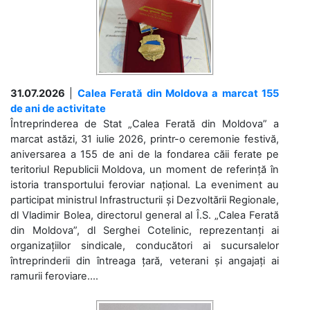
31.07.2026
|
Calea Ferată din Moldova a marcat 155
de ani de activitate
Întreprinderea de Stat „Calea Ferată din Moldova” a
marcat astăzi, 31 iulie 2026, printr-o ceremonie festivă,
aniversarea a 155 de ani de la fondarea căii ferate pe
teritoriul Republicii Moldova, un moment de referință în
istoria transportului feroviar național. La eveniment au
participat ministrul Infrastructurii și Dezvoltării Regionale,
dl Vladimir Bolea, directorul general al Î.S. „Calea Ferată
din Moldova”, dl Serghei Cotelinic, reprezentanți ai
organizațiilor sindicale, conducători ai sucursalelor
întreprinderii din întreaga țară, veterani și angajați ai
ramurii feroviare....