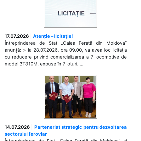
17.07.2026
|
Atenție – licitație!
Întreprinderea de Stat „Calea Ferată din Moldova”
anunță: > la 28.07.2026, ora 09.00, va avea loc licitaţia
cu reducere privind comercializarea a 7 locomotive de
model 3ТЭ10М, expuse în 7 loturi. ...
14.07.2026
|
Parteneriat strategic pentru dezvoltarea
sectorului feroviar
Întreprinderea de Stat „Calea Ferată din Moldova” și