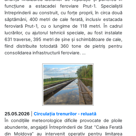
funcțiune a estacadei feroviare Prut-1. Specialiștii
întreprinderii au construit, cu forțe proprii, în circa două
săptămâni, 400 metri de cale ferată, inclusiv estacada
feroviară Prut-1, cu o lungime de 118 metri. În cadrul
lucrărilor, cu ajutorul tehnicii speciale, au fost instalate
631 traverse, 395 metri de șine și schimbătoare de cale,
fiind distribuite totodată 360 tone de pietriș pentru
consolidarea infrastructurii feroviare. ...
25.05.2026
|
Circulația trenurilor - reluată
În condițiile meteorologice dificile provocate de ploile
abundente, angajații Întreprinderii de Stat “Calea Ferată
din Moldova” au intervenit operativ pentru limitarea