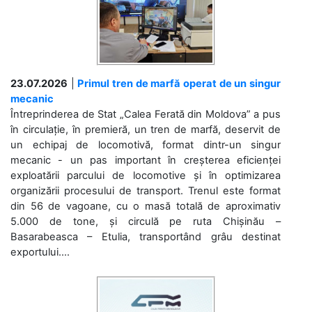
23.07.2026
|
Primul tren de marfă operat de un singur
mecanic
Întreprinderea de Stat „Calea Ferată din Moldova” a pus
în circulație, în premieră, un tren de marfă, deservit de
un echipaj de locomotivă, format dintr-un singur
mecanic - un pas important în creșterea eficienței
exploatării parcului de locomotive și în optimizarea
organizării procesului de transport. Trenul este format
din 56 de vagoane, cu o masă totală de aproximativ
5.000 de tone, și circulă pe ruta Chișinău –
Basarabeasca – Etulia, transportând grâu destinat
exportului....