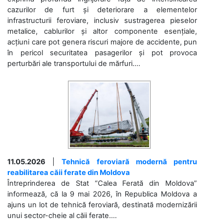
cazurilor de furt și deteriorare a elementelor
infrastructurii feroviare, inclusiv sustragerea pieselor
metalice, cablurilor și altor componente esențiale,
acțiuni care pot genera riscuri majore de accidente, pun
în pericol securitatea pasagerilor și pot provoca
perturbări ale transportului de mărfuri....
11.05.2026
|
Tehnică feroviară modernă pentru
reabilitarea căii ferate din Moldova
Întreprinderea de Stat “Calea Ferată din Moldova”
informează, că la 9 mai 2026, în Republica Moldova a
ajuns un lot de tehnică feroviară, destinată modernizării
unui sector-cheie al căii ferate....