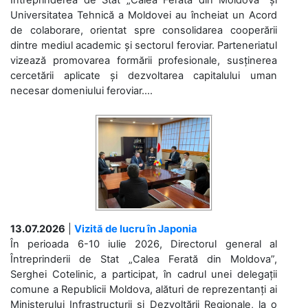
Universitatea Tehnică a Moldovei au încheiat un Acord
de colaborare, orientat spre consolidarea cooperării
dintre mediul academic și sectorul feroviar. Parteneriatul
vizează promovarea formării profesionale, susținerea
cercetării aplicate și dezvoltarea capitalului uman
necesar domeniului feroviar....
13.07.2026
|
Vizită de lucru în Japonia
În perioada 6-10 iulie 2026, Directorul general al
Întreprinderii de Stat „Calea Ferată din Moldova”,
Serghei Cotelinic, a participat, în cadrul unei delegații
comune a Republicii Moldova, alături de reprezentanți ai
Ministerului Infrastructurii și Dezvoltării Regionale, la o