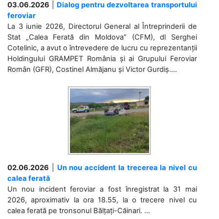
03.06.2026
|
Dialog pentru dezvoltarea transportului
feroviar
La 3 iunie 2026, Directorul General al Întreprinderii de
Stat „Calea Ferată din Moldova” (CFM), dl Serghei
Cotelinic, a avut o întrevedere de lucru cu reprezentanții
Holdingului GRAMPET România și ai Grupului Feroviar
Român (GFR), Costinel Almăjanu și Victor Gurdiș....
02.06.2026
|
Un nou accident la trecerea la nivel cu
calea ferată
Un nou incident feroviar a fost înregistrat la 31 mai
2026, aproximativ la ora 18.55, la o trecere nivel cu
calea ferată pe tronsonul Bălțați-Căinari. ...