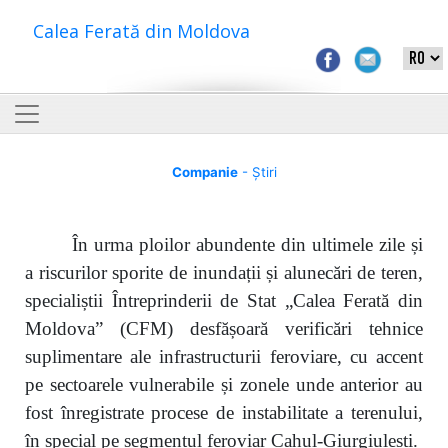
Calea Ferată din Moldova
Companie
- Știri
În urma ploilor abundente din ultimele zile și
a riscurilor sporite de inundații și alunecări de teren,
specialiștii Întreprinderii de Stat „Calea Ferată din
Moldova” (CFM) desfășoară verificări tehnice
suplimentare ale infrastructurii feroviare, cu accent
pe sectoarele vulnerabile și zonele unde anterior au
fost înregistrate procese de instabilitate a terenului,
în special pe segmentul feroviar Cahul-Giurgiulești.