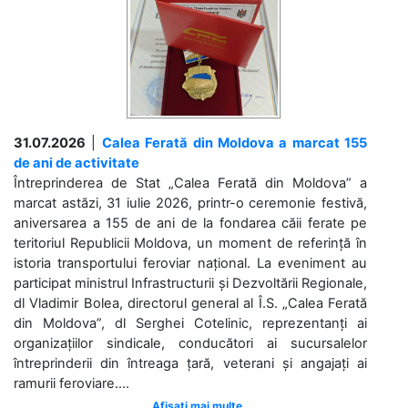
31.07.2026
|
Calea Ferată din Moldova a marcat 155
de ani de activitate
Întreprinderea de Stat „Calea Ferată din Moldova” a
marcat astăzi, 31 iulie 2026, printr-o ceremonie festivă,
aniversarea a 155 de ani de la fondarea căii ferate pe
teritoriul Republicii Moldova, un moment de referință în
istoria transportului feroviar național. La eveniment au
participat ministrul Infrastructurii și Dezvoltării Regionale,
dl Vladimir Bolea, directorul general al Î.S. „Calea Ferată
din Moldova”, dl Serghei Cotelinic, reprezentanți ai
organizațiilor sindicale, conducători ai sucursalelor
întreprinderii din întreaga țară, veterani și angajați ai
ramurii feroviare....
Afișați mai multe ...