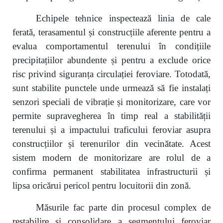
Echipele tehnice inspectează linia de cale
ferată, terasamentul și construcțiile aferente pentru a
evalua comportamentul terenului în condițiile
precipitațiilor abundente și pentru a exclude orice
risc privind siguranța circulației feroviare. Totodată,
sunt stabilite punctele unde urmează să fie instalați
senzori speciali de vibrație și monitorizare, care vor
permite supravegherea în timp real a stabilității
terenului și a impactului traficului feroviar asupra
construcțiilor și terenurilor din vecinătate. Acest
sistem modern de monitorizare are rolul de a
confirma permanent stabilitatea infrastructurii și
lipsa oricărui pericol pentru locuitorii din zonă.
Măsurile fac parte din procesul complex de
restabilire și consolidare a segmentului feroviar