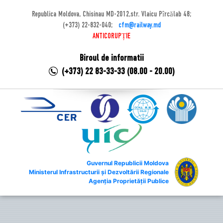
Republica Moldova, Chisinau MD-2012,str. Vlaicu Pîrcălab 48;
(+373) 22-832-040;
cfm@railway.md
ANTICORUPȚIE
Biroul de informatii
(+373) 22 83-33-33 (08.00 - 20.00)
Guvernul Republicii Moldova
Ministerul Infrastructurii și Dezvoltării Regionale
Agenția Proprietății Publice