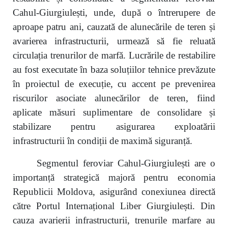
Cahul-Giurgiulești, unde, după o întrerupere de
aproape patru ani, cauzată de alunecările de teren și
avarierea infrastructurii, urmează să fie reluată
circulația trenurilor de marfă. Lucrările de restabilire
au fost executate în baza soluțiilor tehnice prevăzute
în proiectul de execuție, cu accent pe prevenirea
riscurilor asociate alunecărilor de teren, fiind
aplicate măsuri suplimentare de consolidare și
stabilizare pentru asigurarea exploatării
infrastructurii în condiții de maximă siguranță.
Segmentul feroviar Cahul-Giurgiulești are o
importanță strategică majoră pentru economia
Republicii Moldova, asigurând conexiunea directă
către Portul Internațional Liber Giurgiulești. Din
cauza avarierii infrastructurii, trenurile marfare au