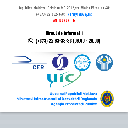
Republica Moldova, Chisinau MD-2012,str. Vlaicu Pîrcălab 48;
(+373) 22-832-040;
cfm@railway.md
ANTICORUPȚIE
Biroul de informatii
(+373) 22 83-33-33 (08.00 - 20.00)
Guvernul Republicii Moldova
Ministerul Infrastructurii și Dezvoltării Regionale
Agenția Proprietății Publice