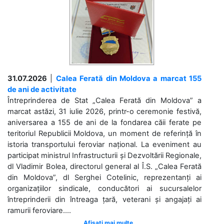
31.07.2026
|
Calea Ferată din Moldova a marcat 155
de ani de activitate
Întreprinderea de Stat „Calea Ferată din Moldova” a
marcat astăzi, 31 iulie 2026, printr-o ceremonie festivă,
aniversarea a 155 de ani de la fondarea căii ferate pe
teritoriul Republicii Moldova, un moment de referință în
istoria transportului feroviar național. La eveniment au
participat ministrul Infrastructurii și Dezvoltării Regionale,
dl Vladimir Bolea, directorul general al Î.S. „Calea Ferată
din Moldova”, dl Serghei Cotelinic, reprezentanți ai
organizațiilor sindicale, conducători ai sucursalelor
întreprinderii din întreaga țară, veterani și angajați ai
ramurii feroviare....
Afișați mai multe ...