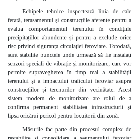
Echipele tehnice inspectează linia de cale
ferată, terasamentul și construcțiile aferente pentru a
evalua comportamentul terenului în condițiile
precipitațiilor abundente și pentru a exclude orice
risc privind siguranța circulației feroviare. Totodată,
sunt stabilite punctele unde urmează să fie instalați
senzori speciali de vibrație și monitorizare, care vor
permite supravegherea în timp real a stabilității
terenului și a impactului traficului feroviar asupra
construcțiilor și terenurilor din vecinătate. Acest
sistem modern de monitorizare are rolul de a
confirma permanent stabilitatea infrastructurii și
lipsa oricărui pericol pentru locuitorii din zonă.
Măsurile fac parte din procesul complex de
restabilire și consolidare a segmentului feroviar