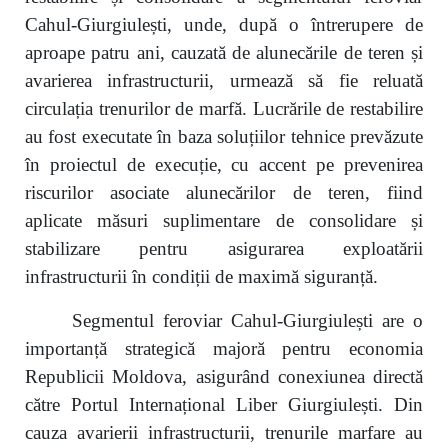
Cahul-Giurgiulești, unde, după o întrerupere de
aproape patru ani, cauzată de alunecările de teren și
avarierea infrastructurii, urmează să fie reluată
circulația trenurilor de marfă. Lucrările de restabilire
au fost executate în baza soluțiilor tehnice prevăzute
în proiectul de execuție, cu accent pe prevenirea
riscurilor asociate alunecărilor de teren, fiind
aplicate măsuri suplimentare de consolidare și
stabilizare pentru asigurarea exploatării
infrastructurii în condiții de maximă siguranță.
Segmentul feroviar Cahul-Giurgiulești are o
importanță strategică majoră pentru economia
Republicii Moldova, asigurând conexiunea directă
către Portul Internațional Liber Giurgiulești. Din
cauza avarierii infrastructurii, trenurile marfare au