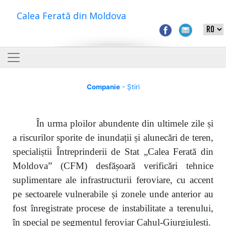
Calea Ferată din Moldova
Companie
- Știri
În urma ploilor abundente din ultimele zile și
a riscurilor sporite de inundații și alunecări de teren,
specialiștii Întreprinderii de Stat „Calea Ferată din
Moldova” (CFM) desfășoară verificări tehnice
suplimentare ale infrastructurii feroviare, cu accent
pe sectoarele vulnerabile și zonele unde anterior au
fost înregistrate procese de instabilitate a terenului,
în special pe segmentul feroviar Cahul-Giurgiulești.