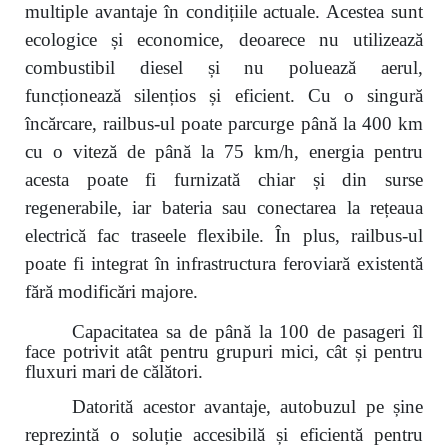
multiple avantaje în condițiile actuale. Acestea sunt
ecologice și economice, deoarece nu utilizează
combustibil diesel și nu poluează aerul,
funcționează silențios și eficient. Cu o singură
încărcare, railbus-ul poate parcurge până la 400 km
cu o viteză de până la 75 km/h, energia pentru
acesta poate fi furnizată chiar și din surse
regenerabile, iar bateria sau conectarea la rețeaua
electrică fac traseele flexibile. În plus, railbus-ul
poate fi integrat în infrastructura feroviară existentă
fără modificări majore.
Capacitatea sa de până la 100 de pasageri îl
face potrivit atât pentru grupuri mici, cât și pentru
fluxuri mari
de călători.
Datorită acestor avantaje, autobuzul pe șine
reprezintă o soluție accesibilă și eficientă pentru