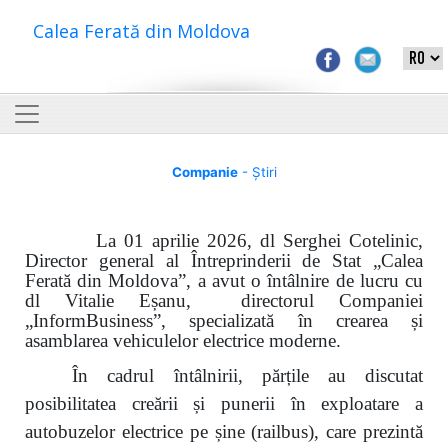
Calea Ferată din Moldova
Companie
- Știri
La 01 aprilie 2026, dl Serghei Cotelinic,
Director general al Întreprinderii de Stat „Calea
Ferată din Moldova”, a avut o întâlnire de lucru cu
dl Vitalie Eșanu, directorul Companiei
„Inform
B
usiness”, specializată în crearea și
asamblarea vehiculelor electrice moderne.
În cadrul întâlnirii, părțile au discutat
posibilitatea creării și punerii în exploatare a
autobuzelor electrice pe șine (railbus), care prezintă