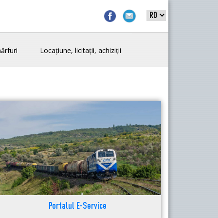
ărfuri
Locațiune, licitații, achiziții
Portalul E-Service