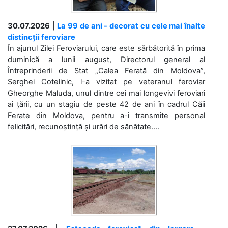
30.07.2026
|
La 99 de ani - decorat cu cele mai înalte
distincții feroviare
În ajunul Zilei Feroviarului, care este sărbătorită în prima
duminică a lunii august, Directorul general al
Întreprinderii de Stat „Calea Ferată din Moldova”,
Serghei Cotelinic, l-a vizitat pe veteranul feroviar
Gheorghe Maluda, unul dintre cei mai longevivi feroviari
ai țării, cu un stagiu de peste 42 de ani în cadrul Căii
Ferate din Moldova, pentru a-i transmite personal
felicitări, recunoștință și urări de sănătate....