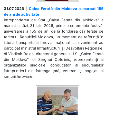
31.07.2026
|
Calea Ferată din Moldova a marcat 155
de ani de activitate
Întreprinderea de Stat „Calea Ferată din Moldova” a
marcat astăzi, 31 iulie 2026, printr-o ceremonie festivă,
aniversarea a 155 de ani de la fondarea căii ferate pe
teritoriul Republicii Moldova, un moment de referință în
istoria transportului feroviar național. La eveniment au
participat ministrul Infrastructurii și Dezvoltării Regionale,
dl Vladimir Bolea, directorul general al Î.S. „Calea Ferată
din Moldova”, dl Serghei Cotelinic, reprezentanți ai
organizațiilor sindicale, conducători ai sucursalelor
întreprinderii din întreaga țară, veterani și angajați ai
ramurii feroviare....