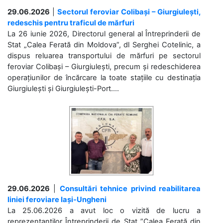
29.06.2026
|
Sectorul feroviar Colibași – Giurgiulești,
redeschis pentru traficul de mărfuri
La 26 iunie 2026, Directorul general al Întreprinderii de
Stat „Calea Ferată din Moldova”, dl Serghei Cotelinic, a
dispus reluarea transportului de mărfuri pe sectorul
feroviar Colibași – Giurgiulești, precum și redeschiderea
operațiunilor de încărcare la toate stațiile cu destinația
Giurgiulești și Giurgiulești-Port....
29.06.2026
|
Consultări tehnice privind reabilitarea
liniei feroviare Iași-Ungheni
La 25.06.2026 a avut loc o vizită de lucru a
reprezentanților Întreprinderii de Stat ”Calea Ferată din