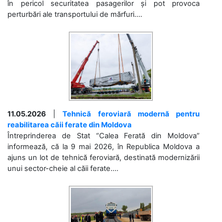
în pericol securitatea pasagerilor și pot provoca
perturbări ale transportului de mărfuri....
11.05.2026
|
Tehnică feroviară modernă pentru
reabilitarea căii ferate din Moldova
Întreprinderea de Stat “Calea Ferată din Moldova”
informează, că la 9 mai 2026, în Republica Moldova a
ajuns un lot de tehnică feroviară, destinată modernizării
unui sector-cheie al căii ferate....