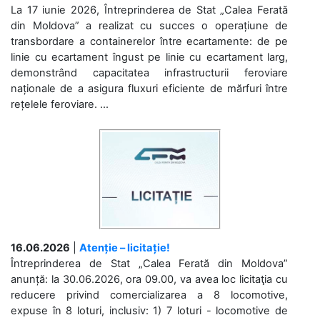
La 17 iunie 2026, Întreprinderea de Stat „Calea Ferată
din Moldova” a realizat cu succes o operațiune de
transbordare a containerelor între ecartamente: de pe
linie cu ecartament îngust pe linie cu ecartament larg,
demonstrând capacitatea infrastructurii feroviare
naționale de a asigura fluxuri eficiente de mărfuri între
rețelele feroviare. ...
16.06.2026
|
Atenție – licitație!
Întreprinderea de Stat „Calea Ferată din Moldova”
anunță: la 30.06.2026, ora 09.00, va avea loc licitaţia cu
reducere privind comercializarea a 8 locomotive,
expuse în 8 loturi, inclusiv: 1) 7 loturi - locomotive de