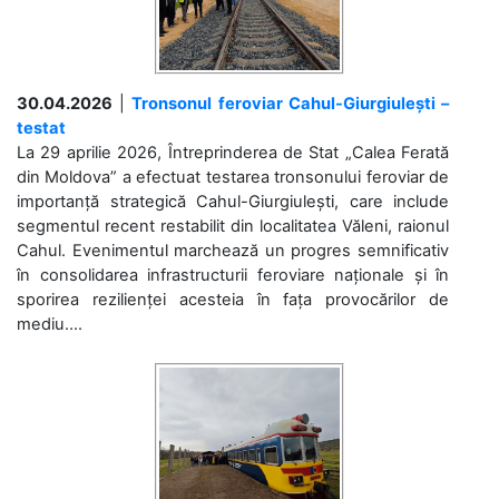
30.04.2026
|
Tronsonul feroviar Cahul-Giurgiulești –
testat
La 29 aprilie 2026, Întreprinderea de Stat „Calea Ferată
din Moldova” a efectuat testarea tronsonului feroviar de
importanță strategică Cahul-Giurgiulești, care include
segmentul recent restabilit din localitatea Văleni, raionul
Cahul. Evenimentul marchează un progres semnificativ
în consolidarea infrastructurii feroviare naționale și în
sporirea rezilienței acesteia în fața provocărilor de
mediu....