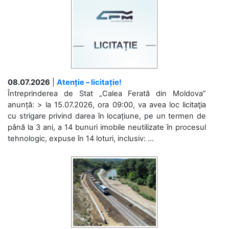
08.07.2026
|
Atenție – licitație!
Întreprinderea de Stat „Calea Ferată din Moldova”
anunță: > la 15.07.2026, ora 09:00, va avea loc licitaţia
cu strigare privind darea în locațiune, pe un termen de
până la 3 ani, a 14 bunuri imobile neutilizate în procesul
tehnologic, expuse în 14 loturi, inclusiv: ...