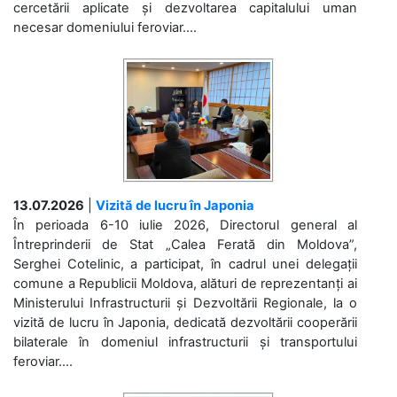
cercetării aplicate și dezvoltarea capitalului uman
necesar domeniului feroviar....
13.07.2026
|
Vizită de lucru în Japonia
În perioada 6-10 iulie 2026, Directorul general al
Întreprinderii de Stat „Calea Ferată din Moldova”,
Serghei Cotelinic, a participat, în cadrul unei delegații
comune a Republicii Moldova, alături de reprezentanți ai
Ministerului Infrastructurii și Dezvoltării Regionale, la o
vizită de lucru în Japonia, dedicată dezvoltării cooperării
bilaterale în domeniul infrastructurii și transportului
feroviar....