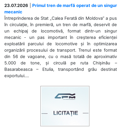
23.07.2026
|
Primul tren de marfă operat de un singur
mecanic
Întreprinderea de Stat „Calea Ferată din Moldova” a pus
în circulație, în premieră, un tren de marfă, deservit de
un echipaj de locomotivă, format dintr-un singur
mecanic - un pas important în creșterea eficienței
exploatării parcului de locomotive și în optimizarea
organizării procesului de transport. Trenul este format
din 56 de vagoane, cu o masă totală de aproximativ
5.000 de tone, și circulă pe ruta Chișinău –
Basarabeasca – Etulia, transportând grâu destinat
exportului....