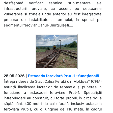
desfășoară verificări tehnice suplimentare ale
infrastructurii feroviare, cu accent pe sectoarele
vulnerabile și zonele unde anterior au fost înregistrate
procese de instabilitate a terenului, în special pe
segmentul feroviar Cahul-Giurgiulești....
25.05.2026
|
Estacada feroviară Prut-1 – funcțională
Întreprinderea de Stat „Calea Ferată din Moldova” (CFM)
anunță finalizarea lucrărilor de reparație și punerea în
funcțiune a estacadei feroviare Prut-1. Specialiștii
întreprinderii au construit, cu forțe proprii, în circa două
săptămâni, 400 metri de cale ferată, inclusiv estacada
feroviară Prut-1, cu o lungime de 118 metri. În cadrul