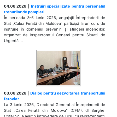
04.06.2026
|
Instruiri specializate pentru personalul
trenurilor de pompieri
În perioada 3–5 iunie 2026, angajații Întreprinderii de
Stat „Calea Ferată din Moldova” participă la un curs de
instruire în domeniul prevenirii și stingerii incendiilor,
organizat de Inspectoratul General pentru Situații de
Urgență....
03.06.2026
|
Dialog pentru dezvoltarea transportului
feroviar
La 3 iunie 2026, Directorul General al Întreprinderii de
Stat „Calea Ferată din Moldova” (CFM), dl Serghei
Cotelinic, a avut o întrevedere de lucru cu reprezentanții