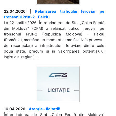
22.04.2026
|
Relansarea traficului feroviar pe
tronsonul Prut-2 – Fălciu
La 22 aprilie 2026, Întreprinderea de Stat „Calea Ferată
din Moldova” (CFM) a relansat traficul feroviar pe
tronsonul Prut-2 (Republica Moldova) – Fălciu
(România), marcând un moment semnificativ în procesul
de reconectare a infrastructurii feroviare dintre cele
două state, precum și în valorificarea potențialului
logistic al regiunii....
16.04.2026
|
Atenție – licitații!
Întreprinderea de Stat „Calea Ferată din Moldova”