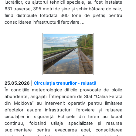
lucrărilor, cu ajutorul tehnicii speciale, au fost instalate
631 traverse, 395 metri de șine și schimbătoare de cale,
fiind distribuite totodată 360 tone de pietriș pentru
consolidarea infrastructurii feroviare. ...
25.05.2026
|
Circulația trenurilor - reluată
În condițiile meteorologice dificile provocate de ploile
abundente, angajații Întreprinderii de Stat “Calea Ferată
din Moldova” au intervenit operativ pentru limitarea
efectelor asupra infrastructurii feroviare și reluarea
circulației în siguranță. Echipele din teren au lucrat
continuu, folosind utilaje specializate și resurse
suplimentare pentru evacuarea apei, consolidarea