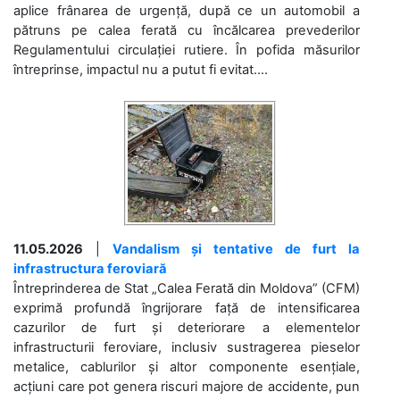
aplice frânarea de urgență, după ce un automobil a
pătruns pe calea ferată cu încălcarea prevederilor
Regulamentului circulației rutiere. În pofida măsurilor
întreprinse, impactul nu a putut fi evitat....
11.05.2026
|
Vandalism și tentative de furt la
infrastructura feroviară
Întreprinderea de Stat „Calea Ferată din Moldova” (CFM)
exprimă profundă îngrijorare față de intensificarea
cazurilor de furt și deteriorare a elementelor
infrastructurii feroviare, inclusiv sustragerea pieselor
metalice, cablurilor și altor componente esențiale,
acțiuni care pot genera riscuri majore de accidente, pun