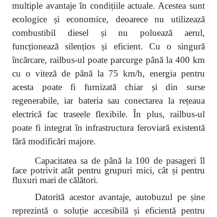
multiple avantaje în condițiile actuale. Acestea sunt
ecologice și economice, deoarece nu utilizează
combustibil diesel și nu poluează aerul,
funcționează silențios și eficient. Cu o singură
încărcare, railbus-ul poate parcurge până la 400 km
cu o viteză de până la 75 km/h, energia pentru
acesta poate fi furnizată chiar și din surse
regenerabile, iar bateria sau conectarea la rețeaua
electrică fac traseele flexibile. În plus, railbus-ul
poate fi integrat în infrastructura feroviară existentă
fără modificări majore.
Capacitatea sa de până la 100 de pasageri îl
face potrivit atât pentru grupuri mici, cât și pentru
fluxuri mari
de călători.
Datorită acestor avantaje, autobuzul pe șine
reprezintă o soluție accesibilă și eficientă pentru