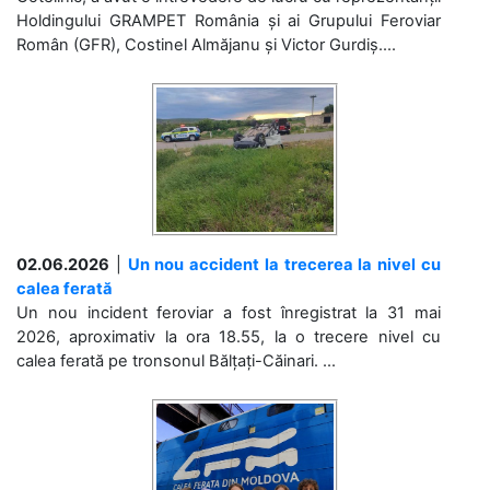
Holdingului GRAMPET România și ai Grupului Feroviar
Român (GFR), Costinel Almăjanu și Victor Gurdiș....
02.06.2026
|
Un nou accident la trecerea la nivel cu
calea ferată
Un nou incident feroviar a fost înregistrat la 31 mai
2026, aproximativ la ora 18.55, la o trecere nivel cu
calea ferată pe tronsonul Bălțați-Căinari. ...