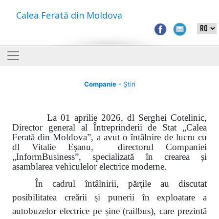
Calea Ferată din Moldova
Companie
- Știri
La 01 aprilie 2026, dl Serghei Cotelinic,
Director general al Întreprinderii de Stat „Calea
Ferată din Moldova”, a avut o întâlnire de lucru cu
dl Vitalie Eșanu, directorul Companiei
„Inform
B
usiness”, specializată în crearea și
asamblarea vehiculelor electrice moderne.
În cadrul întâlnirii, părțile au discutat
posibilitatea creării și punerii în exploatare a
autobuzelor electrice pe șine (railbus), care prezintă