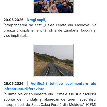
29.05.2026
|
Dragi copii,
Întreprinderea de Stat „Calea Ferată din Moldova” vă
urează o copilărie fericită, plină de zâmbete, bucurii și
vise împlinite!...
26.05.2026
|
Verificări tehnice suplimentare ale
infrastructurii feroviare
În urma ploilor abundente din ultimele zile și a riscurilor
sporite de inundații și alunecări de teren, specialiștii
Întreprinderii de Stat „Calea Ferată din Moldova” (CFM)