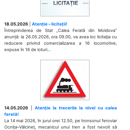
18.05.2026
|
Atenție – licitații!
Întreprinderea de Stat „Calea Ferată din Moldova”
anunță: la 26.05.2026, ora 09.00, va avea loc licitaţia cu
reducere privind comercializarea a 16 locomotive,
expuse în 16 de loturi...
14.05.2026
|
Atenție la trecerile la nivel cu calea
ferată!
La 14 mai 2026, în jurul orei 12.50, pe tronsonul feroviar
Ocnița–Vălcineț, mecanicul unui tren a fost nevoit să