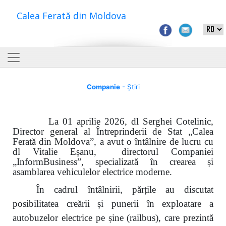
Calea Ferată din Moldova
Companie
- Știri
La 01 aprilie 2026, dl Serghei Cotelinic,
Director general al Întreprinderii de Stat „Calea
Ferată din Moldova”, a avut o întâlnire de lucru cu
dl Vitalie Eșanu, directorul Companiei
„Inform
B
usiness”, specializată în crearea și
asamblarea vehiculelor electrice moderne.
În cadrul întâlnirii, părțile au discutat
posibilitatea creării și punerii în exploatare a
autobuzelor electrice pe șine (railbus), care prezintă