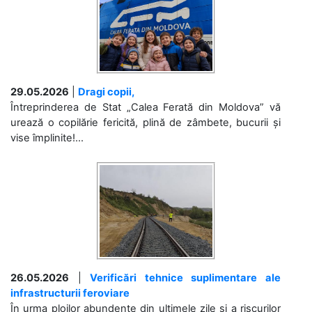
29.05.2026
|
Dragi copii,
Întreprinderea de Stat „Calea Ferată din Moldova” vă
urează o copilărie fericită, plină de zâmbete, bucurii și
vise împlinite!...
26.05.2026
|
Verificări tehnice suplimentare ale
infrastructurii feroviare
În urma ploilor abundente din ultimele zile și a riscurilor