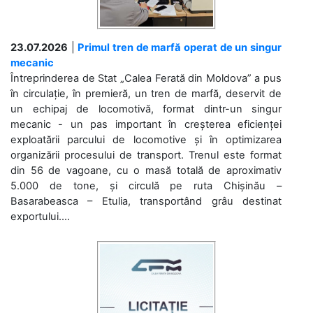
23.07.2026
|
Primul tren de marfă operat de un singur
mecanic
Întreprinderea de Stat „Calea Ferată din Moldova” a pus
în circulație, în premieră, un tren de marfă, deservit de
un echipaj de locomotivă, format dintr-un singur
mecanic - un pas important în creșterea eficienței
exploatării parcului de locomotive și în optimizarea
organizării procesului de transport. Trenul este format
din 56 de vagoane, cu o masă totală de aproximativ
5.000 de tone, și circulă pe ruta Chișinău –
Basarabeasca – Etulia, transportând grâu destinat
exportului....