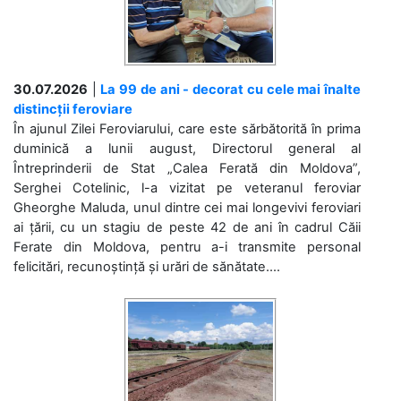
30.07.2026
|
La 99 de ani - decorat cu cele mai înalte
distincții feroviare
În ajunul Zilei Feroviarului, care este sărbătorită în prima
duminică a lunii august, Directorul general al
Întreprinderii de Stat „Calea Ferată din Moldova”,
Serghei Cotelinic, l-a vizitat pe veteranul feroviar
Gheorghe Maluda, unul dintre cei mai longevivi feroviari
ai țării, cu un stagiu de peste 42 de ani în cadrul Căii
Ferate din Moldova, pentru a-i transmite personal
felicitări, recunoștință și urări de sănătate....