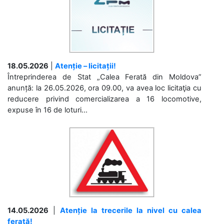
18.05.2026
|
Atenție – licitații!
Întreprinderea de Stat „Calea Ferată din Moldova”
anunță: la 26.05.2026, ora 09.00, va avea loc licitaţia cu
reducere privind comercializarea a 16 locomotive,
expuse în 16 de loturi...
14.05.2026
|
Atenție la trecerile la nivel cu calea
ferată!