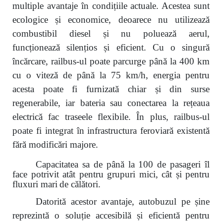
multiple avantaje în condițiile actuale. Acestea sunt
ecologice și economice, deoarece nu utilizează
combustibil diesel și nu poluează aerul,
funcționează silențios și eficient. Cu o singură
încărcare, railbus-ul poate parcurge până la 400 km
cu o viteză de până la 75 km/h, energia pentru
acesta poate fi furnizată chiar și din surse
regenerabile, iar bateria sau conectarea la rețeaua
electrică fac traseele flexibile. În plus, railbus-ul
poate fi integrat în infrastructura feroviară existentă
fără modificări majore.
Capacitatea sa de până la 100 de pasageri îl
face potrivit atât pentru grupuri mici, cât și pentru
fluxuri mari
de călători.
Datorită acestor avantaje, autobuzul pe șine
reprezintă o soluție accesibilă și eficientă pentru