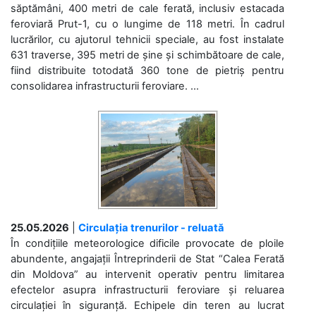
săptămâni, 400 metri de cale ferată, inclusiv estacada
feroviară Prut-1, cu o lungime de 118 metri. În cadrul
lucrărilor, cu ajutorul tehnicii speciale, au fost instalate
631 traverse, 395 metri de șine și schimbătoare de cale,
fiind distribuite totodată 360 tone de pietriș pentru
consolidarea infrastructurii feroviare. ...
25.05.2026
|
Circulația trenurilor - reluată
În condițiile meteorologice dificile provocate de ploile
abundente, angajații Întreprinderii de Stat “Calea Ferată
din Moldova” au intervenit operativ pentru limitarea
efectelor asupra infrastructurii feroviare și reluarea
circulației în siguranță. Echipele din teren au lucrat