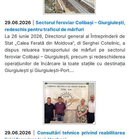
29.06.2026
|
Sectorul feroviar Colibași – Giurgiulești,
redeschis pentru traficul de mărfuri
La 26 iunie 2026, Directorul general al Întreprinderii de
Stat „Calea Ferată din Moldova”, dl Serghei Cotelinic, a
dispus reluarea transportului de mărfuri pe sectorul
feroviar Colibași – Giurgiulești, precum și redeschiderea
operațiunilor de încărcare la toate stațiile cu destinația
Giurgiulești și Giurgiulești-Port....
29.06.2026
|
Consultări tehnice privind reabilitarea