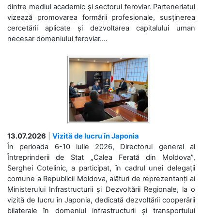
dintre mediul academic și sectorul feroviar. Parteneriatul
vizează promovarea formării profesionale, susținerea
cercetării aplicate și dezvoltarea capitalului uman
necesar domeniului feroviar....
13.07.2026
|
Vizită de lucru în Japonia
În perioada 6-10 iulie 2026, Directorul general al
Întreprinderii de Stat „Calea Ferată din Moldova”,
Serghei Cotelinic, a participat, în cadrul unei delegații
comune a Republicii Moldova, alături de reprezentanți ai
Ministerului Infrastructurii și Dezvoltării Regionale, la o
vizită de lucru în Japonia, dedicată dezvoltării cooperării
bilaterale în domeniul infrastructurii și transportului