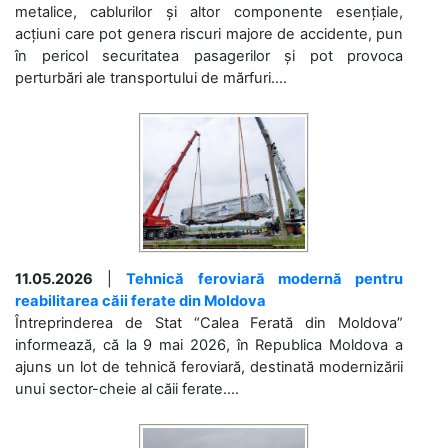
metalice, cablurilor și altor componente esențiale,
acțiuni care pot genera riscuri majore de accidente, pun
în pericol securitatea pasagerilor și pot provoca
perturbări ale transportului de mărfuri....
11.05.2026
|
Tehnică feroviară modernă pentru
reabilitarea căii ferate din Moldova
Întreprinderea de Stat “Calea Ferată din Moldova”
informează, că la 9 mai 2026, în Republica Moldova a
ajuns un lot de tehnică feroviară, destinată modernizării
unui sector-cheie al căii ferate....