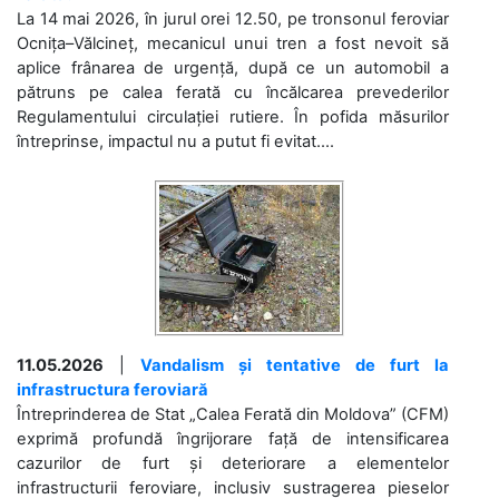
La 14 mai 2026, în jurul orei 12.50, pe tronsonul feroviar
Ocnița–Vălcineț, mecanicul unui tren a fost nevoit să
aplice frânarea de urgență, după ce un automobil a
pătruns pe calea ferată cu încălcarea prevederilor
Regulamentului circulației rutiere. În pofida măsurilor
întreprinse, impactul nu a putut fi evitat....
11.05.2026
|
Vandalism și tentative de furt la
infrastructura feroviară
Întreprinderea de Stat „Calea Ferată din Moldova” (CFM)
exprimă profundă îngrijorare față de intensificarea
cazurilor de furt și deteriorare a elementelor
infrastructurii feroviare, inclusiv sustragerea pieselor