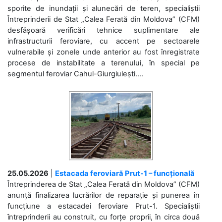
sporite de inundații și alunecări de teren, specialiștii
Întreprinderii de Stat „Calea Ferată din Moldova” (CFM)
desfășoară verificări tehnice suplimentare ale
infrastructurii feroviare, cu accent pe sectoarele
vulnerabile și zonele unde anterior au fost înregistrate
procese de instabilitate a terenului, în special pe
segmentul feroviar Cahul-Giurgiulești....
25.05.2026
|
Estacada feroviară Prut-1 – funcțională
Întreprinderea de Stat „Calea Ferată din Moldova” (CFM)
anunță finalizarea lucrărilor de reparație și punerea în
funcțiune a estacadei feroviare Prut-1. Specialiștii
întreprinderii au construit, cu forțe proprii, în circa două