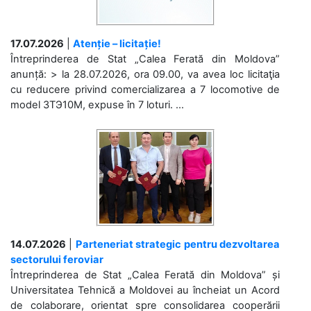
17.07.2026
|
Atenție – licitație!
Întreprinderea de Stat „Calea Ferată din Moldova”
anunță: > la 28.07.2026, ora 09.00, va avea loc licitaţia
cu reducere privind comercializarea a 7 locomotive de
model 3ТЭ10М, expuse în 7 loturi. ...
14.07.2026
|
Parteneriat strategic pentru dezvoltarea
sectorului feroviar
Întreprinderea de Stat „Calea Ferată din Moldova” și
Universitatea Tehnică a Moldovei au încheiat un Acord
de colaborare, orientat spre consolidarea cooperării