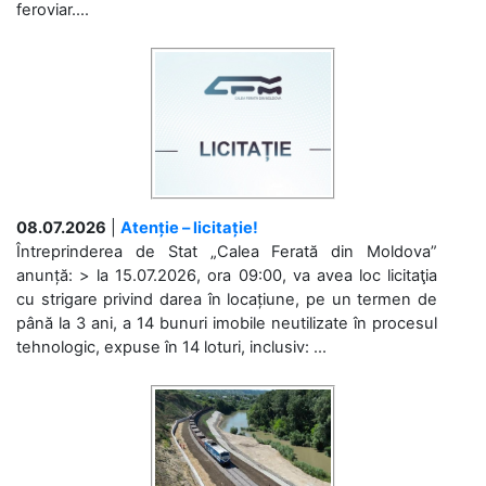
feroviar....
08.07.2026
|
Atenție – licitație!
Întreprinderea de Stat „Calea Ferată din Moldova”
anunță: > la 15.07.2026, ora 09:00, va avea loc licitaţia
cu strigare privind darea în locațiune, pe un termen de
până la 3 ani, a 14 bunuri imobile neutilizate în procesul
tehnologic, expuse în 14 loturi, inclusiv: ...