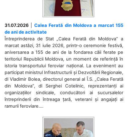
31.07.2026
|
Calea Ferată din Moldova a marcat 155
de ani de activitate
Întreprinderea de Stat „Calea Ferată din Moldova” a
marcat astăzi, 31 iulie 2026, printr-o ceremonie festivă,
aniversarea a 155 de ani de la fondarea căii ferate pe
teritoriul Republicii Moldova, un moment de referință în
istoria transportului feroviar național. La eveniment au
participat ministrul Infrastructurii și Dezvoltării Regionale,
dl Vladimir Bolea, directorul general al Î.S. „Calea Ferată
din Moldova”, dl Serghei Cotelinic, reprezentanți ai
organizațiilor sindicale, conducători ai sucursalelor
întreprinderii din întreaga țară, veterani și angajați ai
ramurii feroviare....