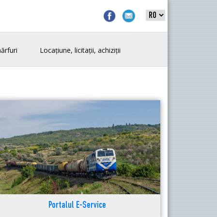
ărfuri
Locațiune, licitații, achiziții
Portalul E-Service