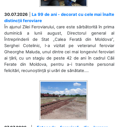
30.07.2026
|
La 99 de ani - decorat cu cele mai înalte
distincții feroviare
În ajunul Zilei Feroviarului, care este sărbătorită în prima
duminică a lunii august, Directorul general al
Întreprinderii de Stat „Calea Ferată din Moldova”,
Serghei Cotelinic, l-a vizitat pe veteranul feroviar
Gheorghe Maluda, unul dintre cei mai longevivi feroviari
ai țării, cu un stagiu de peste 42 de ani în cadrul Căii
Ferate din Moldova, pentru a-i transmite personal
felicitări, recunoștință și urări de sănătate....