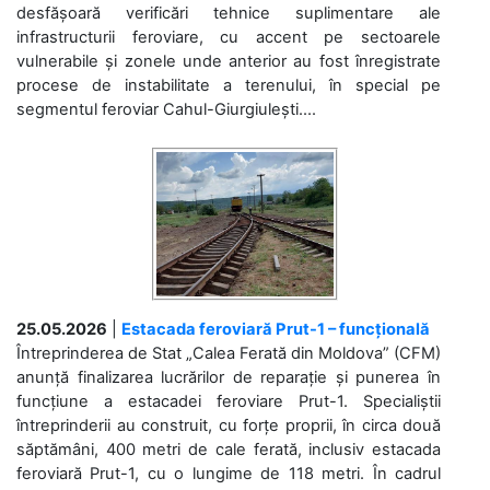
desfășoară verificări tehnice suplimentare ale
infrastructurii feroviare, cu accent pe sectoarele
vulnerabile și zonele unde anterior au fost înregistrate
procese de instabilitate a terenului, în special pe
segmentul feroviar Cahul-Giurgiulești....
25.05.2026
|
Estacada feroviară Prut-1 – funcțională
Întreprinderea de Stat „Calea Ferată din Moldova” (CFM)
anunță finalizarea lucrărilor de reparație și punerea în
funcțiune a estacadei feroviare Prut-1. Specialiștii
întreprinderii au construit, cu forțe proprii, în circa două
săptămâni, 400 metri de cale ferată, inclusiv estacada
feroviară Prut-1, cu o lungime de 118 metri. În cadrul