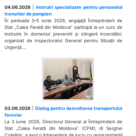
04.06.2026
|
Instruiri specializate pentru personalul
trenurilor de pompieri
În perioada 3–5 iunie 2026, angajații Întreprinderii de
Stat „Calea Ferată din Moldova” participă la un curs de
instruire în domeniul prevenirii și stingerii incendiilor,
organizat de Inspectoratul General pentru Situații de
Urgență....
03.06.2026
|
Dialog pentru dezvoltarea transportului
feroviar
La 3 iunie 2026, Directorul General al Întreprinderii de
Stat „Calea Ferată din Moldova” (CFM), dl Serghei
Cotelinic, a avut o întrevedere de lucru cu reprezentanții