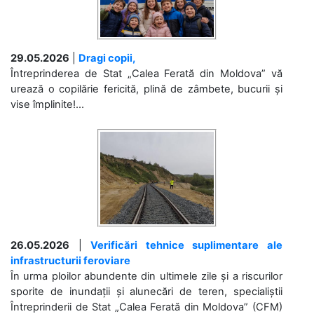
29.05.2026
|
Dragi copii,
Întreprinderea de Stat „Calea Ferată din Moldova” vă
urează o copilărie fericită, plină de zâmbete, bucurii și
vise împlinite!...
26.05.2026
|
Verificări tehnice suplimentare ale
infrastructurii feroviare
În urma ploilor abundente din ultimele zile și a riscurilor
sporite de inundații și alunecări de teren, specialiștii
Întreprinderii de Stat „Calea Ferată din Moldova” (CFM)