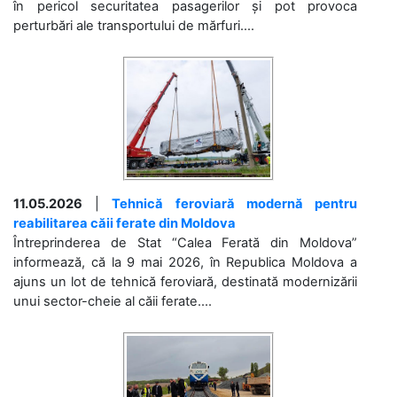
în pericol securitatea pasagerilor și pot provoca
perturbări ale transportului de mărfuri....
11.05.2026
|
Tehnică feroviară modernă pentru
reabilitarea căii ferate din Moldova
Întreprinderea de Stat “Calea Ferată din Moldova”
informează, că la 9 mai 2026, în Republica Moldova a
ajuns un lot de tehnică feroviară, destinată modernizării
unui sector-cheie al căii ferate....