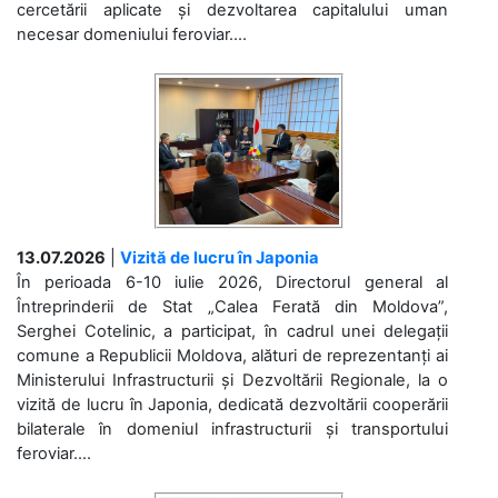
cercetării aplicate și dezvoltarea capitalului uman
necesar domeniului feroviar....
13.07.2026
|
Vizită de lucru în Japonia
În perioada 6-10 iulie 2026, Directorul general al
Întreprinderii de Stat „Calea Ferată din Moldova”,
Serghei Cotelinic, a participat, în cadrul unei delegații
comune a Republicii Moldova, alături de reprezentanți ai
Ministerului Infrastructurii și Dezvoltării Regionale, la o
vizită de lucru în Japonia, dedicată dezvoltării cooperării
bilaterale în domeniul infrastructurii și transportului
feroviar....