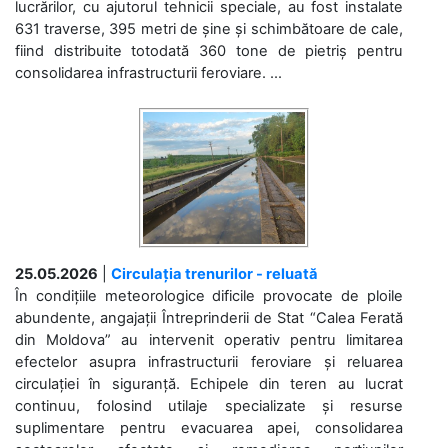
lucrărilor, cu ajutorul tehnicii speciale, au fost instalate
631 traverse, 395 metri de șine și schimbătoare de cale,
fiind distribuite totodată 360 tone de pietriș pentru
consolidarea infrastructurii feroviare. ...
25.05.2026
|
Circulația trenurilor - reluată
În condițiile meteorologice dificile provocate de ploile
abundente, angajații Întreprinderii de Stat “Calea Ferată
din Moldova” au intervenit operativ pentru limitarea
efectelor asupra infrastructurii feroviare și reluarea
circulației în siguranță. Echipele din teren au lucrat
continuu, folosind utilaje specializate și resurse
suplimentare pentru evacuarea apei, consolidarea