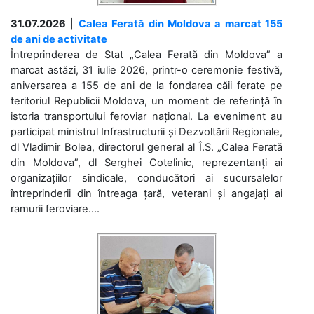
31.07.2026
|
Calea Ferată din Moldova a marcat 155
de ani de activitate
Întreprinderea de Stat „Calea Ferată din Moldova” a
marcat astăzi, 31 iulie 2026, printr-o ceremonie festivă,
aniversarea a 155 de ani de la fondarea căii ferate pe
teritoriul Republicii Moldova, un moment de referință în
istoria transportului feroviar național. La eveniment au
participat ministrul Infrastructurii și Dezvoltării Regionale,
dl Vladimir Bolea, directorul general al Î.S. „Calea Ferată
din Moldova”, dl Serghei Cotelinic, reprezentanți ai
organizațiilor sindicale, conducători ai sucursalelor
întreprinderii din întreaga țară, veterani și angajați ai
ramurii feroviare....