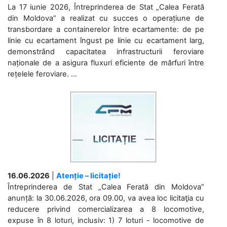
La 17 iunie 2026, Întreprinderea de Stat „Calea Ferată
din Moldova” a realizat cu succes o operațiune de
transbordare a containerelor între ecartamente: de pe
linie cu ecartament îngust pe linie cu ecartament larg,
demonstrând capacitatea infrastructurii feroviare
naționale de a asigura fluxuri eficiente de mărfuri între
rețelele feroviare. ...
16.06.2026
|
Atenție – licitație!
Întreprinderea de Stat „Calea Ferată din Moldova”
anunță: la 30.06.2026, ora 09.00, va avea loc licitaţia cu
reducere privind comercializarea a 8 locomotive,
expuse în 8 loturi, inclusiv: 1) 7 loturi - locomotive de