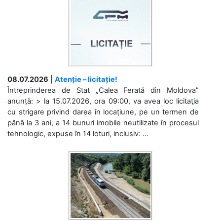
08.07.2026
|
Atenție – licitație!
Întreprinderea de Stat „Calea Ferată din Moldova”
anunță: > la 15.07.2026, ora 09:00, va avea loc licitaţia
cu strigare privind darea în locațiune, pe un termen de
până la 3 ani, a 14 bunuri imobile neutilizate în procesul
tehnologic, expuse în 14 loturi, inclusiv: ...