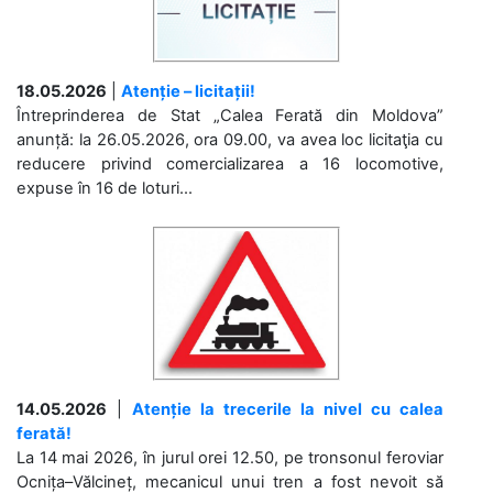
18.05.2026
|
Atenție – licitații!
Întreprinderea de Stat „Calea Ferată din Moldova”
anunță: la 26.05.2026, ora 09.00, va avea loc licitaţia cu
reducere privind comercializarea a 16 locomotive,
expuse în 16 de loturi...
14.05.2026
|
Atenție la trecerile la nivel cu calea
ferată!
La 14 mai 2026, în jurul orei 12.50, pe tronsonul feroviar
Ocnița–Vălcineț, mecanicul unui tren a fost nevoit să