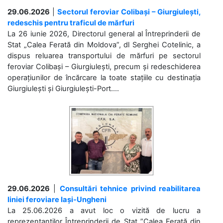
29.06.2026
|
Sectorul feroviar Colibași – Giurgiulești,
redeschis pentru traficul de mărfuri
La 26 iunie 2026, Directorul general al Întreprinderii de
Stat „Calea Ferată din Moldova”, dl Serghei Cotelinic, a
dispus reluarea transportului de mărfuri pe sectorul
feroviar Colibași – Giurgiulești, precum și redeschiderea
operațiunilor de încărcare la toate stațiile cu destinația
Giurgiulești și Giurgiulești-Port....
29.06.2026
|
Consultări tehnice privind reabilitarea
liniei feroviare Iași-Ungheni
La 25.06.2026 a avut loc o vizită de lucru a
reprezentanților Întreprinderii de Stat ”Calea Ferată din