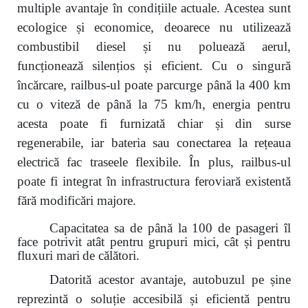
multiple avantaje în condițiile actuale. Acestea sunt
ecologice și economice, deoarece nu utilizează
combustibil diesel și nu poluează aerul,
funcționează silențios și eficient. Cu o singură
încărcare, railbus-ul poate parcurge până la 400 km
cu o viteză de până la 75 km/h, energia pentru
acesta poate fi furnizată chiar și din surse
regenerabile, iar bateria sau conectarea la rețeaua
electrică fac traseele flexibile. În plus, railbus-ul
poate fi integrat în infrastructura feroviară existentă
fără modificări majore.
Capacitatea sa de până la 100 de pasageri îl
face potrivit atât pentru grupuri mici, cât și pentru
fluxuri mari
de călători.
Datorită acestor avantaje, autobuzul pe șine
reprezintă o soluție accesibilă și eficientă pentru