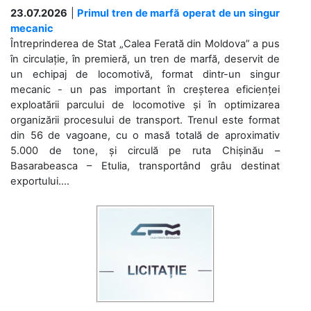
23.07.2026
|
Primul tren de marfă operat de un singur
mecanic
Întreprinderea de Stat „Calea Ferată din Moldova” a pus
în circulație, în premieră, un tren de marfă, deservit de
un echipaj de locomotivă, format dintr-un singur
mecanic - un pas important în creșterea eficienței
exploatării parcului de locomotive și în optimizarea
organizării procesului de transport. Trenul este format
din 56 de vagoane, cu o masă totală de aproximativ
5.000 de tone, și circulă pe ruta Chișinău –
Basarabeasca – Etulia, transportând grâu destinat
exportului....