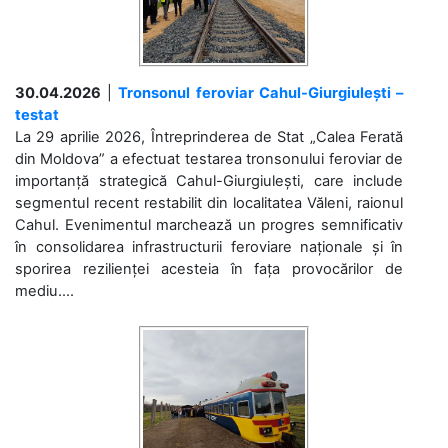
30.04.2026
|
Tronsonul feroviar Cahul-Giurgiulești –
testat
La 29 aprilie 2026, Întreprinderea de Stat „Calea Ferată
din Moldova” a efectuat testarea tronsonului feroviar de
importanță strategică Cahul-Giurgiulești, care include
segmentul recent restabilit din localitatea Văleni, raionul
Cahul. Evenimentul marchează un progres semnificativ
în consolidarea infrastructurii feroviare naționale și în
sporirea rezilienței acesteia în fața provocărilor de
mediu....