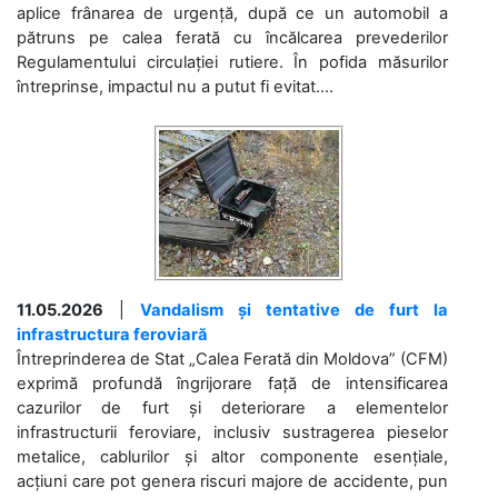
aplice frânarea de urgență, după ce un automobil a
pătruns pe calea ferată cu încălcarea prevederilor
Regulamentului circulației rutiere. În pofida măsurilor
întreprinse, impactul nu a putut fi evitat....
11.05.2026
|
Vandalism și tentative de furt la
infrastructura feroviară
Întreprinderea de Stat „Calea Ferată din Moldova” (CFM)
exprimă profundă îngrijorare față de intensificarea
cazurilor de furt și deteriorare a elementelor
infrastructurii feroviare, inclusiv sustragerea pieselor
metalice, cablurilor și altor componente esențiale,
acțiuni care pot genera riscuri majore de accidente, pun