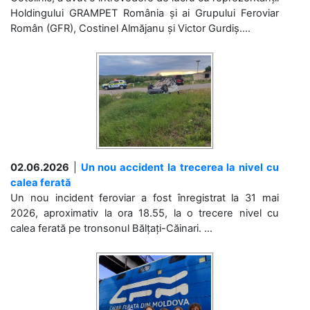
Holdingului GRAMPET România și ai Grupului Feroviar
Român (GFR), Costinel Almăjanu și Victor Gurdiș....
02.06.2026
|
Un nou accident la trecerea la nivel cu
calea ferată
Un nou incident feroviar a fost înregistrat la 31 mai
2026, aproximativ la ora 18.55, la o trecere nivel cu
calea ferată pe tronsonul Bălțați-Căinari. ...