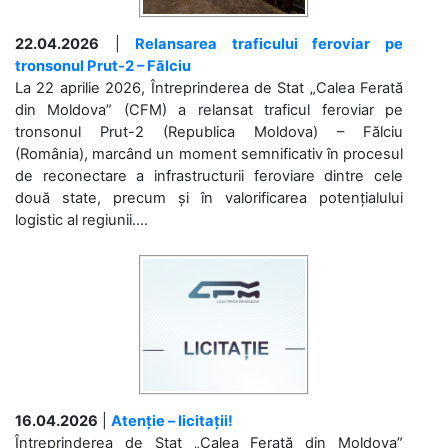
22.04.2026
|
Relansarea traficului feroviar pe
tronsonul Prut-2 – Fălciu
La 22 aprilie 2026, Întreprinderea de Stat „Calea Ferată
din Moldova” (CFM) a relansat traficul feroviar pe
tronsonul Prut-2 (Republica Moldova) – Fălciu
(România), marcând un moment semnificativ în procesul
de reconectare a infrastructurii feroviare dintre cele
două state, precum și în valorificarea potențialului
logistic al regiunii....
16.04.2026
|
Atenție – licitații!
Întreprinderea de Stat „Calea Ferată din Moldova”