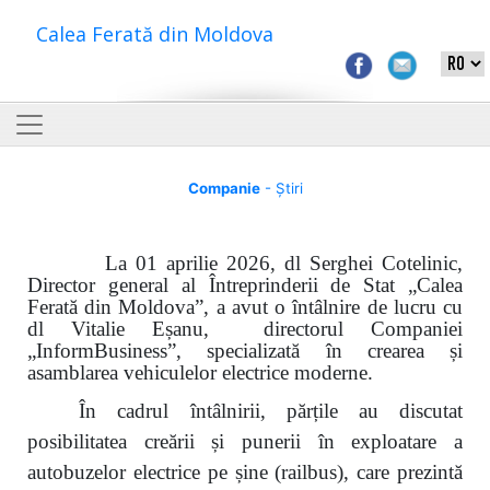
Calea Ferată din Moldova
Companie
- Știri
La 01 aprilie 2026, dl Serghei Cotelinic,
Director general al Întreprinderii de Stat „Calea
Ferată din Moldova”, a avut o întâlnire de lucru cu
dl Vitalie Eșanu, directorul Companiei
„Inform
B
usiness”, specializată în crearea și
asamblarea vehiculelor electrice moderne.
În cadrul întâlnirii, părțile au discutat
posibilitatea creării și punerii în exploatare a
autobuzelor electrice pe șine (railbus), care prezintă