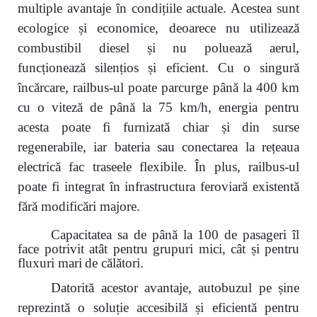
multiple avantaje în condițiile actuale. Acestea sunt
ecologice și economice, deoarece nu utilizează
combustibil diesel și nu poluează aerul,
funcționează silențios și eficient. Cu o singură
încărcare, railbus-ul poate parcurge până la 400 km
cu o viteză de până la 75 km/h, energia pentru
acesta poate fi furnizată chiar și din surse
regenerabile, iar bateria sau conectarea la rețeaua
electrică fac traseele flexibile. În plus, railbus-ul
poate fi integrat în infrastructura feroviară existentă
fără modificări majore.
Capacitatea sa de până la 100 de pasageri îl
face potrivit atât pentru grupuri mici, cât și pentru
fluxuri mari
de călători.
Datorită acestor avantaje, autobuzul pe șine
reprezintă o soluție accesibilă și eficientă pentru