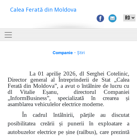
Calea Ferată din Moldova
Companie
- Știri
La 01 aprilie 2026, dl Serghei Cotelinic,
Director general al Întreprinderii de Stat „Calea
Ferată din Moldova”, a avut o întâlnire de lucru cu
dl Vitalie Eșanu, directorul Companiei
„Inform
B
usiness”, specializată în crearea și
asamblarea vehiculelor electrice moderne.
În cadrul întâlnirii, părțile au discutat
posibilitatea creării și punerii în exploatare a
autobuzelor electrice pe șine (railbus), care prezintă