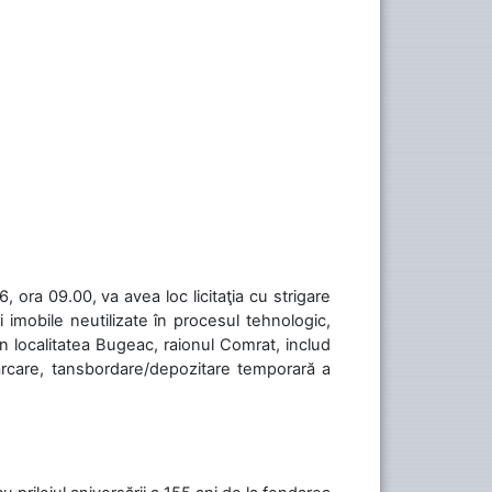
 ora 09.00, va avea loc licitaţia cu strigare
 imobile neutilizate în procesul tehnologic,
în localitatea Bugeac, raionul Comrat, includ
cărcare, tansbordare/depozitare temporară a