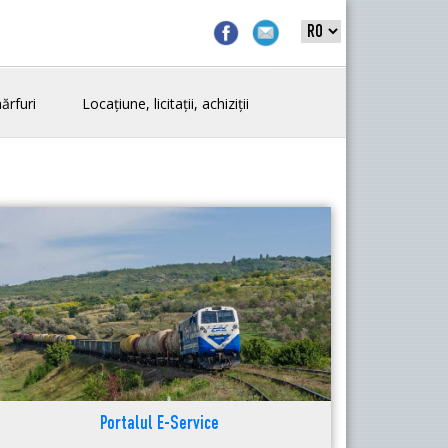
ărfuri
Locațiune, licitații, achiziții
Portalul E-Service