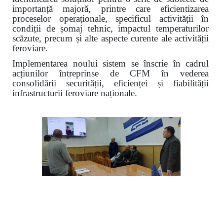
importanță majoră, printre care eficientizarea
proceselor operaționale, specificul activității în
condiții de șomaj tehnic, impactul temperaturilor
scăzute, precum și alte aspecte curente ale activității
feroviare.
Implementarea noului sistem se înscrie în cadrul
acțiunilor întreprinse de CFM în vederea
consolidării securității, eficienței și fiabilității
infrastructurii feroviare naționale.