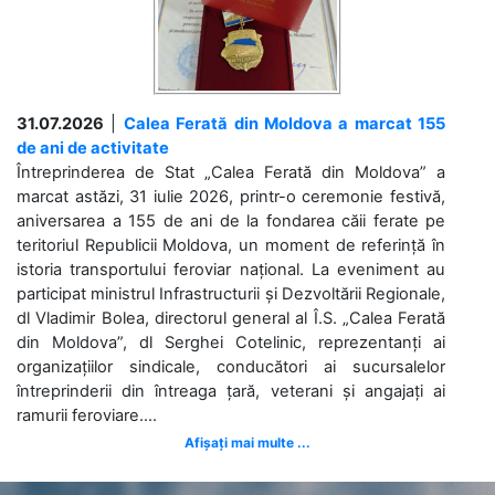
31.07.2026
|
Calea Ferată din Moldova a marcat 155
de ani de activitate
Întreprinderea de Stat „Calea Ferată din Moldova” a
marcat astăzi, 31 iulie 2026, printr-o ceremonie festivă,
aniversarea a 155 de ani de la fondarea căii ferate pe
teritoriul Republicii Moldova, un moment de referință în
istoria transportului feroviar național. La eveniment au
participat ministrul Infrastructurii și Dezvoltării Regionale,
dl Vladimir Bolea, directorul general al Î.S. „Calea Ferată
din Moldova”, dl Serghei Cotelinic, reprezentanți ai
organizațiilor sindicale, conducători ai sucursalelor
întreprinderii din întreaga țară, veterani și angajați ai
ramurii feroviare....
Afișați mai multe ...