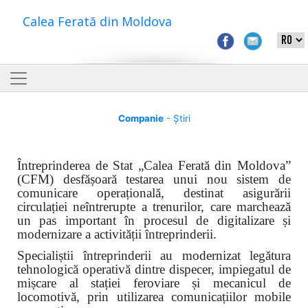
Calea Ferată din Moldova
Companie
- Știri
Întreprinderea de Stat „Calea Ferată din Moldova”
(CFM) desfășoară testarea unui nou sistem de
comunicare operațională, destinat asigurării
circulației neîntrerupte a trenurilor, care marchează
un pas important în procesul de digitalizare și
modernizare a activității întreprinderii.
Specialiștii întreprinderii au modernizat legătura
tehnologică operativă dintre dispecer, impiegatul de
mișcare al stației feroviare și mecanicul de
locomotivă, prin utilizarea comunicațiilor mobile