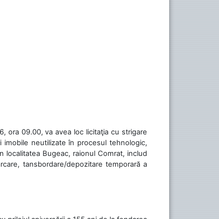
 ora 09.00, va avea loc licitaţia cu strigare
 imobile neutilizate în procesul tehnologic,
în localitatea Bugeac, raionul Comrat, includ
cărcare, tansbordare/depozitare temporară a