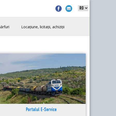
ărfuri
Locațiune, licitații, achiziții
Portalul E-Service