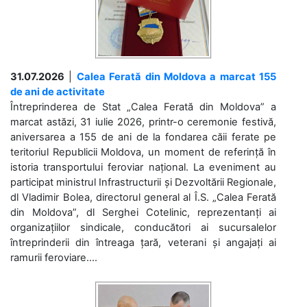
31.07.2026
|
Calea Ferată din Moldova a marcat 155
de ani de activitate
Întreprinderea de Stat „Calea Ferată din Moldova” a
marcat astăzi, 31 iulie 2026, printr-o ceremonie festivă,
aniversarea a 155 de ani de la fondarea căii ferate pe
teritoriul Republicii Moldova, un moment de referință în
istoria transportului feroviar național. La eveniment au
participat ministrul Infrastructurii și Dezvoltării Regionale,
dl Vladimir Bolea, directorul general al Î.S. „Calea Ferată
din Moldova”, dl Serghei Cotelinic, reprezentanți ai
organizațiilor sindicale, conducători ai sucursalelor
întreprinderii din întreaga țară, veterani și angajați ai
ramurii feroviare....