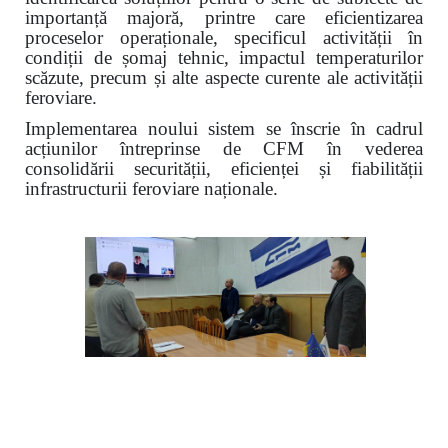
importanță majoră, printre care eficientizarea
proceselor operaționale, specificul activității în
condiții de șomaj tehnic, impactul temperaturilor
scăzute, precum și alte aspecte curente ale activității
feroviare.
Implementarea noului sistem se înscrie în cadrul
acțiunilor întreprinse de CFM în vederea
consolidării securității, eficienței și fiabilității
infrastructurii feroviare naționale.