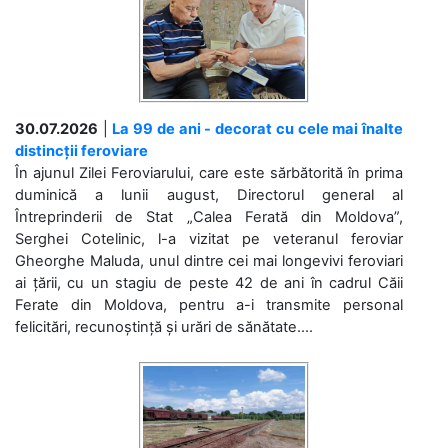
30.07.2026
|
La 99 de ani - decorat cu cele mai înalte
distincții feroviare
În ajunul Zilei Feroviarului, care este sărbătorită în prima
duminică a lunii august, Directorul general al
Întreprinderii de Stat „Calea Ferată din Moldova”,
Serghei Cotelinic, l-a vizitat pe veteranul feroviar
Gheorghe Maluda, unul dintre cei mai longevivi feroviari
ai țării, cu un stagiu de peste 42 de ani în cadrul Căii
Ferate din Moldova, pentru a-i transmite personal
felicitări, recunoștință și urări de sănătate....