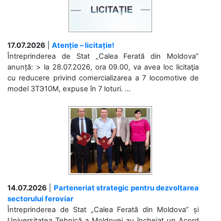
17.07.2026
|
Atenție – licitație!
Întreprinderea de Stat „Calea Ferată din Moldova”
anunță: > la 28.07.2026, ora 09.00, va avea loc licitaţia
cu reducere privind comercializarea a 7 locomotive de
model 3ТЭ10М, expuse în 7 loturi. ...
14.07.2026
|
Parteneriat strategic pentru dezvoltarea
sectorului feroviar
Întreprinderea de Stat „Calea Ferată din Moldova” și
Universitatea Tehnică a Moldovei au încheiat un Acord