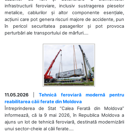
infrastructurii feroviare, inclusiv sustragerea pieselor
metalice, cablurilor și altor componente esențiale,
acțiuni care pot genera riscuri majore de accidente, pun
în pericol securitatea pasagerilor și pot provoca
perturbări ale transportului de mărfuri....
11.05.2026
|
Tehnică feroviară modernă pentru
reabilitarea căii ferate din Moldova
Întreprinderea de Stat “Calea Ferată din Moldova”
informează, că la 9 mai 2026, în Republica Moldova a
ajuns un lot de tehnică feroviară, destinată modernizării
unui sector-cheie al căii ferate....