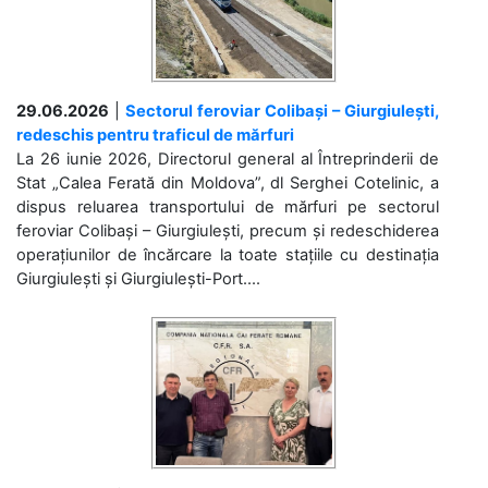
29.06.2026
|
Sectorul feroviar Colibași – Giurgiulești,
redeschis pentru traficul de mărfuri
La 26 iunie 2026, Directorul general al Întreprinderii de
Stat „Calea Ferată din Moldova”, dl Serghei Cotelinic, a
dispus reluarea transportului de mărfuri pe sectorul
feroviar Colibași – Giurgiulești, precum și redeschiderea
operațiunilor de încărcare la toate stațiile cu destinația
Giurgiulești și Giurgiulești-Port....