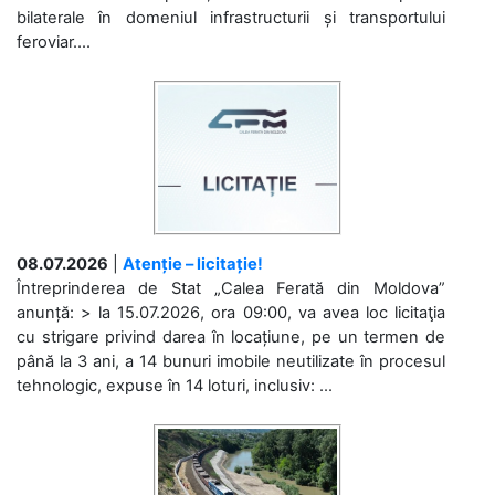
bilaterale în domeniul infrastructurii și transportului
feroviar....
08.07.2026
|
Atenție – licitație!
Întreprinderea de Stat „Calea Ferată din Moldova”
anunță: > la 15.07.2026, ora 09:00, va avea loc licitaţia
cu strigare privind darea în locațiune, pe un termen de
până la 3 ani, a 14 bunuri imobile neutilizate în procesul
tehnologic, expuse în 14 loturi, inclusiv: ...