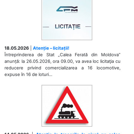
18.05.2026
|
Atenție – licitații!
Întreprinderea de Stat „Calea Ferată din Moldova”
anunță: la 26.05.2026, ora 09.00, va avea loc licitaţia cu
reducere privind comercializarea a 16 locomotive,
expuse în 16 de loturi...