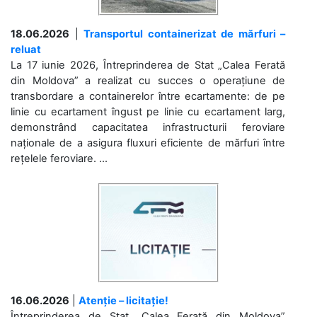
18.06.2026
|
Transportul containerizat de mărfuri –
reluat
La 17 iunie 2026, Întreprinderea de Stat „Calea Ferată
din Moldova” a realizat cu succes o operațiune de
transbordare a containerelor între ecartamente: de pe
linie cu ecartament îngust pe linie cu ecartament larg,
demonstrând capacitatea infrastructurii feroviare
naționale de a asigura fluxuri eficiente de mărfuri între
rețelele feroviare. ...
16.06.2026
|
Atenție – licitație!
Întreprinderea de Stat „Calea Ferată din Moldova”