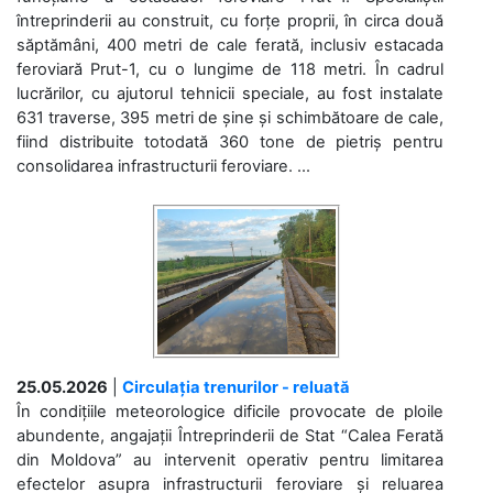
întreprinderii au construit, cu forțe proprii, în circa două
săptămâni, 400 metri de cale ferată, inclusiv estacada
feroviară Prut-1, cu o lungime de 118 metri. În cadrul
lucrărilor, cu ajutorul tehnicii speciale, au fost instalate
631 traverse, 395 metri de șine și schimbătoare de cale,
fiind distribuite totodată 360 tone de pietriș pentru
consolidarea infrastructurii feroviare. ...
25.05.2026
|
Circulația trenurilor - reluată
În condițiile meteorologice dificile provocate de ploile
abundente, angajații Întreprinderii de Stat “Calea Ferată
din Moldova” au intervenit operativ pentru limitarea
efectelor asupra infrastructurii feroviare și reluarea