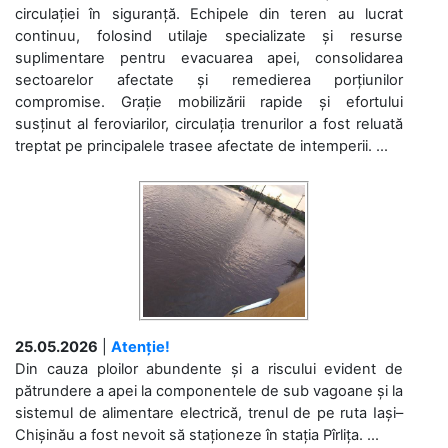
circulației în siguranță. Echipele din teren au lucrat
continuu, folosind utilaje specializate și resurse
suplimentare pentru evacuarea apei, consolidarea
sectoarelor afectate și remedierea porțiunilor
compromise. Grație mobilizării rapide și efortului
susținut al feroviarilor, circulația trenurilor a fost reluată
treptat pe principalele trasee afectate de intemperii. ...
25.05.2026
|
Atenție!
Din cauza ploilor abundente și a riscului evident de
pătrundere a apei la componentele de sub vagoane și la
sistemul de alimentare electrică, trenul de pe ruta Iași–
Chișinău a fost nevoit să staționeze în stația Pîrlița. ...