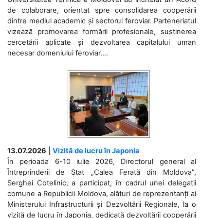
de colaborare, orientat spre consolidarea cooperării
dintre mediul academic și sectorul feroviar. Parteneriatul
vizează promovarea formării profesionale, susținerea
cercetării aplicate și dezvoltarea capitalului uman
necesar domeniului feroviar....
13.07.2026
|
Vizită de lucru în Japonia
În perioada 6-10 iulie 2026, Directorul general al
Întreprinderii de Stat „Calea Ferată din Moldova”,
Serghei Cotelinic, a participat, în cadrul unei delegații
comune a Republicii Moldova, alături de reprezentanți ai
Ministerului Infrastructurii și Dezvoltării Regionale, la o
vizită de lucru în Japonia, dedicată dezvoltării cooperării