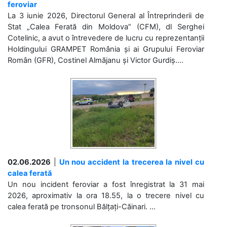
feroviar
La 3 iunie 2026, Directorul General al Întreprinderii de
Stat „Calea Ferată din Moldova” (CFM), dl Serghei
Cotelinic, a avut o întrevedere de lucru cu reprezentanții
Holdingului GRAMPET România și ai Grupului Feroviar
Român (GFR), Costinel Almăjanu și Victor Gurdiș....
02.06.2026
|
Un nou accident la trecerea la nivel cu
calea ferată
Un nou incident feroviar a fost înregistrat la 31 mai
2026, aproximativ la ora 18.55, la o trecere nivel cu
calea ferată pe tronsonul Bălțați-Căinari. ...