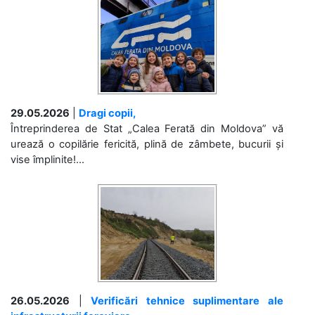
29.05.2026
|
Dragi copii,
Întreprinderea de Stat „Calea Ferată din Moldova” vă
urează o copilărie fericită, plină de zâmbete, bucurii și
vise împlinite!...
26.05.2026
|
Verificări tehnice suplimentare ale