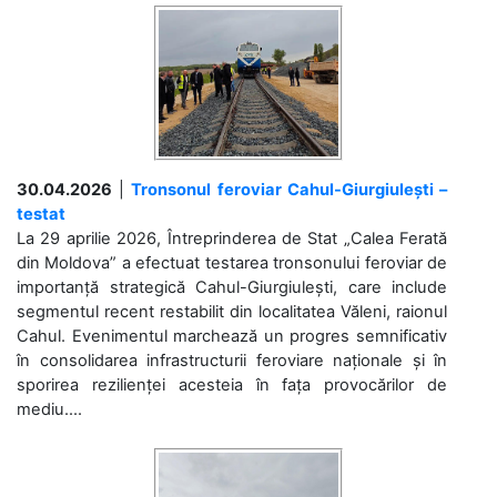
30.04.2026
|
Tronsonul feroviar Cahul-Giurgiulești –
testat
La 29 aprilie 2026, Întreprinderea de Stat „Calea Ferată
din Moldova” a efectuat testarea tronsonului feroviar de
importanță strategică Cahul-Giurgiulești, care include
segmentul recent restabilit din localitatea Văleni, raionul
Cahul. Evenimentul marchează un progres semnificativ
în consolidarea infrastructurii feroviare naționale și în
sporirea rezilienței acesteia în fața provocărilor de
mediu....