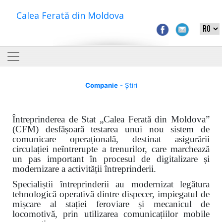
Calea Ferată din Moldova
Companie
- Știri
Întreprinderea de Stat „Calea Ferată din Moldova”
(CFM) desfășoară testarea unui nou sistem de
comunicare operațională, destinat asigurării
circulației neîntrerupte a trenurilor, care marchează
un pas important în procesul de digitalizare și
modernizare a activității întreprinderii.
Specialiștii întreprinderii au modernizat legătura
tehnologică operativă dintre dispecer, impiegatul de
mișcare al stației feroviare și mecanicul de
locomotivă, prin utilizarea comunicațiilor mobile