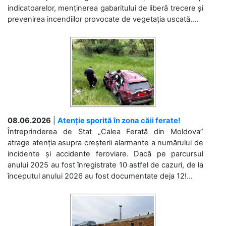
indicatoarelor, menținerea gabaritului de liberă trecere și
prevenirea incendiilor provocate de vegetația uscată....
08.06.2026
|
Atenție sporită în zona căii ferate!
Întreprinderea de Stat „Calea Ferată din Moldova”
atrage atenția asupra creșterii alarmante a numărului de
incidente și accidente feroviare. Dacă pe parcursul
anului 2025 au fost înregistrate 10 astfel de cazuri, de la
începutul anului 2026 au fost documentate deja 12!...