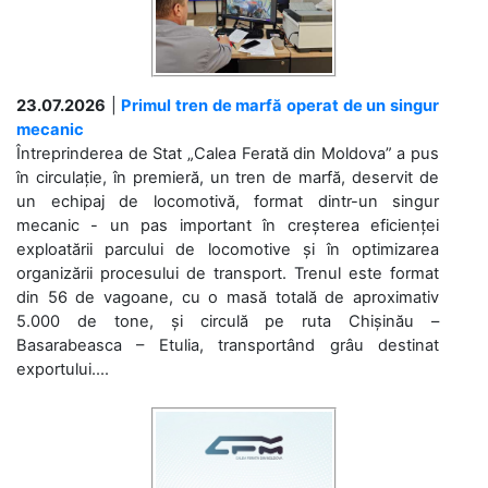
23.07.2026
|
Primul tren de marfă operat de un singur
mecanic
Întreprinderea de Stat „Calea Ferată din Moldova” a pus
în circulație, în premieră, un tren de marfă, deservit de
un echipaj de locomotivă, format dintr-un singur
mecanic - un pas important în creșterea eficienței
exploatării parcului de locomotive și în optimizarea
organizării procesului de transport. Trenul este format
din 56 de vagoane, cu o masă totală de aproximativ
5.000 de tone, și circulă pe ruta Chișinău –
Basarabeasca – Etulia, transportând grâu destinat
exportului....