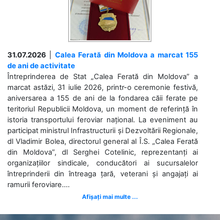
31.07.2026
|
Calea Ferată din Moldova a marcat 155
de ani de activitate
Întreprinderea de Stat „Calea Ferată din Moldova” a
marcat astăzi, 31 iulie 2026, printr-o ceremonie festivă,
aniversarea a 155 de ani de la fondarea căii ferate pe
teritoriul Republicii Moldova, un moment de referință în
istoria transportului feroviar național. La eveniment au
participat ministrul Infrastructurii și Dezvoltării Regionale,
dl Vladimir Bolea, directorul general al Î.S. „Calea Ferată
din Moldova”, dl Serghei Cotelinic, reprezentanți ai
organizațiilor sindicale, conducători ai sucursalelor
întreprinderii din întreaga țară, veterani și angajați ai
ramurii feroviare....
Afișați mai multe ...