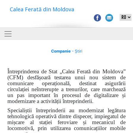
Calea Ferată din Moldova
Companie
- Știri
Întreprinderea de Stat „Calea Ferată din Moldova”
(CFM) desfășoară testarea unui nou sistem de
comunicare operațională, destinat asigurării
circulației neîntrerupte a trenurilor, care marchează
un pas important în procesul de digitalizare și
modernizare a activității întreprinderii.
Specialiștii întreprinderii au modernizat legătura
tehnologică operativă dintre dispecer, impiegatul de
mișcare al stației feroviare și mecanicul de
locomotivă, prin utilizarea comunicațiilor mobile