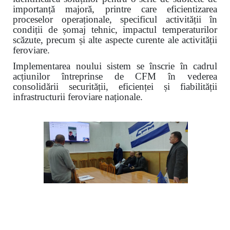
importanță majoră, printre care eficientizarea
proceselor operaționale, specificul activității în
condiții de șomaj tehnic, impactul temperaturilor
scăzute, precum și alte aspecte curente ale activității
feroviare.
Implementarea noului sistem se înscrie în cadrul
acțiunilor întreprinse de CFM în vederea
consolidării securității, eficienței și fiabilității
infrastructurii feroviare naționale.