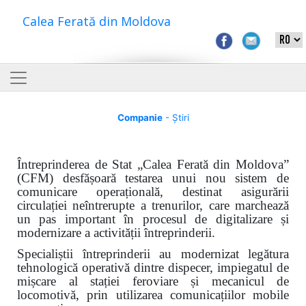
Calea Ferată din Moldova
Companie
- Știri
Întreprinderea de Stat „Calea Ferată din Moldova”
(CFM) desfășoară testarea unui nou sistem de
comunicare operațională, destinat asigurării
circulației neîntrerupte a trenurilor, care marchează
un pas important în procesul de digitalizare și
modernizare a activității întreprinderii.
Specialiștii întreprinderii au modernizat legătura
tehnologică operativă dintre dispecer, impiegatul de
mișcare al stației feroviare și mecanicul de
locomotivă, prin utilizarea comunicațiilor mobile