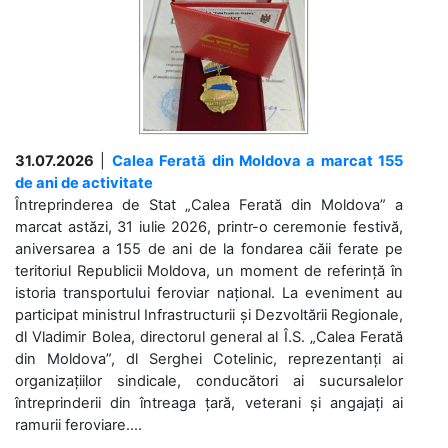
31.07.2026
|
Calea Ferată din Moldova a marcat 155
de ani de activitate
Întreprinderea de Stat „Calea Ferată din Moldova” a
marcat astăzi, 31 iulie 2026, printr-o ceremonie festivă,
aniversarea a 155 de ani de la fondarea căii ferate pe
teritoriul Republicii Moldova, un moment de referință în
istoria transportului feroviar național. La eveniment au
participat ministrul Infrastructurii și Dezvoltării Regionale,
dl Vladimir Bolea, directorul general al Î.S. „Calea Ferată
din Moldova”, dl Serghei Cotelinic, reprezentanți ai
organizațiilor sindicale, conducători ai sucursalelor
întreprinderii din întreaga țară, veterani și angajați ai
ramurii feroviare....