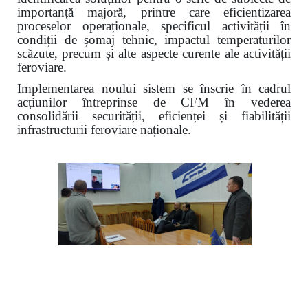
importanță majoră, printre care eficientizarea
proceselor operaționale, specificul activității în
condiții de șomaj tehnic, impactul temperaturilor
scăzute, precum și alte aspecte curente ale activității
feroviare.
Implementarea noului sistem se înscrie în cadrul
acțiunilor întreprinse de CFM în vederea
consolidării securității, eficienței și fiabilității
infrastructurii feroviare naționale.