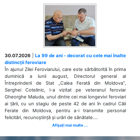
30.07.2026
|
La 99 de ani - decorat cu cele mai înalte
distincții feroviare
În ajunul Zilei Feroviarului, care este sărbătorită în prima
duminică a lunii august, Directorul general al
Întreprinderii de Stat „Calea Ferată din Moldova”,
Serghei Cotelinic, l-a vizitat pe veteranul feroviar
Gheorghe Maluda, unul dintre cei mai longevivi feroviari
ai țării, cu un stagiu de peste 42 de ani în cadrul Căii
Ferate din Moldova, pentru a-i transmite personal
felicitări, recunoștință și urări de sănătate....
Afișați mai multe ...