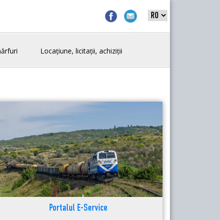
ărfuri
Locațiune, licitații, achiziții
Portalul E-Service