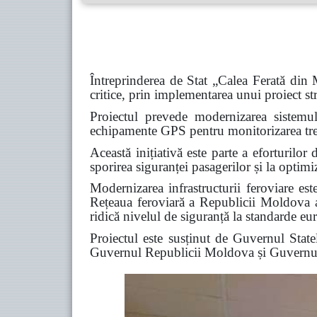
Întreprinderea de Stat „Calea Ferată din 
critice, prin implementarea unui proiect str
Proiectul prevede modernizarea sistemul
echipamente GPS pentru monitorizarea trenu
Această inițiativă este parte a eforturilor 
sporirea siguranței pasagerilor și la optimi
Modernizarea infrastructurii feroviare este
Rețeaua feroviară a Republicii Moldova are
ridică nivelul de siguranță la standarde eu
Proiectul este susținut de Guvernul Sta
Guvernul Republicii Moldova și Guvern