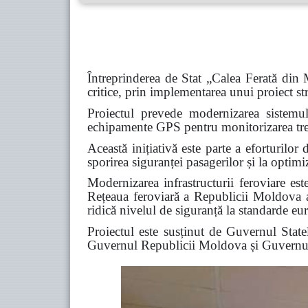
Întreprinderea de Stat „Calea Ferată din 
critice, prin implementarea unui proiect str
Proiectul prevede modernizarea sistemul
echipamente GPS pentru monitorizarea trenu
Această inițiativă este parte a eforturilor 
sporirea siguranței pasagerilor și la optimi
Modernizarea infrastructurii feroviare este
Rețeaua feroviară a Republicii Moldova are
ridică nivelul de siguranță la standarde eu
Proiectul este susținut de Guvernul Sta
Guvernul Republicii Moldova și Guvern