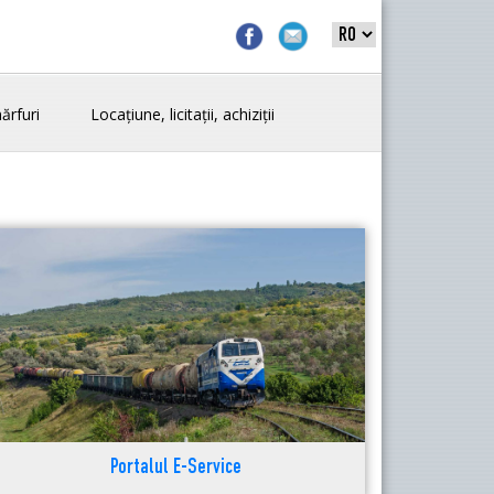
ărfuri
Locațiune, licitații, achiziții
Portalul E-Service