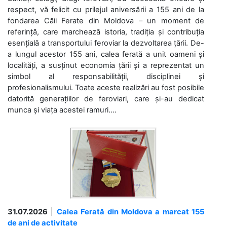
respect, vă felicit cu prilejul aniversării a 155 ani de la
fondarea Căii Ferate din Moldova – un moment de
referință, care marchează istoria, tradiția și contribuția
esențială a transportului feroviar la dezvoltarea țării. De-
a lungul acestor 155 ani, calea ferată a unit oameni și
localități, a susținut economia țării și a reprezentat un
simbol al responsabilității, disciplinei și
profesionalismului. Toate aceste realizări au fost posibile
datorită generațiilor de feroviari, care și-au dedicat
munca și viața acestei ramuri....
31.07.2026
|
Calea Ferată din Moldova a marcat 155
de ani de activitate