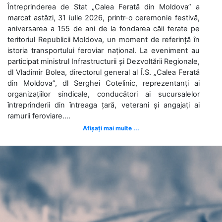
Întreprinderea de Stat „Calea Ferată din Moldova” a
marcat astăzi, 31 iulie 2026, printr-o ceremonie festivă,
aniversarea a 155 de ani de la fondarea căii ferate pe
teritoriul Republicii Moldova, un moment de referință în
istoria transportului feroviar național. La eveniment au
participat ministrul Infrastructurii și Dezvoltării Regionale,
dl Vladimir Bolea, directorul general al Î.S. „Calea Ferată
din Moldova”, dl Serghei Cotelinic, reprezentanți ai
organizațiilor sindicale, conducători ai sucursalelor
întreprinderii din întreaga țară, veterani și angajați ai
ramurii feroviare....
Afișați mai multe ...