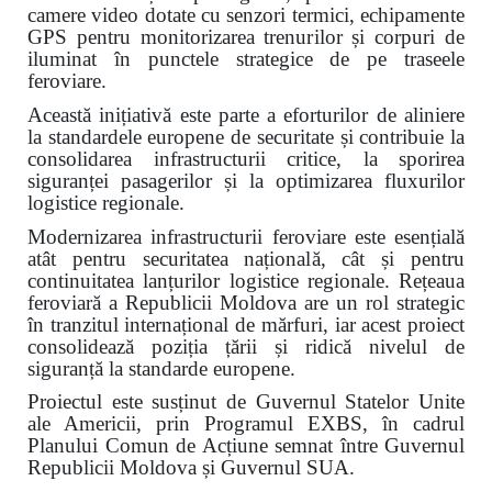
camere video dotate cu senzori termici, echipamente
GPS pentru monitorizarea trenurilor și corpuri de
iluminat în punctele strategice de pe traseele
feroviare.
Această inițiativă este parte a eforturilor de aliniere
la standardele europene de securitate și contribuie la
consolidarea infrastructurii critice, la sporirea
siguranței pasagerilor și la optimizarea fluxurilor
logistice regionale.
Modernizarea infrastructurii feroviare este esențială
atât pentru securitatea națională, cât și pentru
continuitatea lanțurilor logistice regionale. Rețeaua
feroviară a Republicii Moldova are un rol strategic
în tranzitul internațional de mărfuri, iar acest proiect
consolidează poziția țării și ridică nivelul de
siguranță la standarde europene.
Proiectul este susținut de Guvernul Statelor Unite
ale Americii, prin Programul EXBS, în cadrul
Planului Comun de Acțiune semnat între Guvernul
Republicii Moldova și Guvernul SUA.