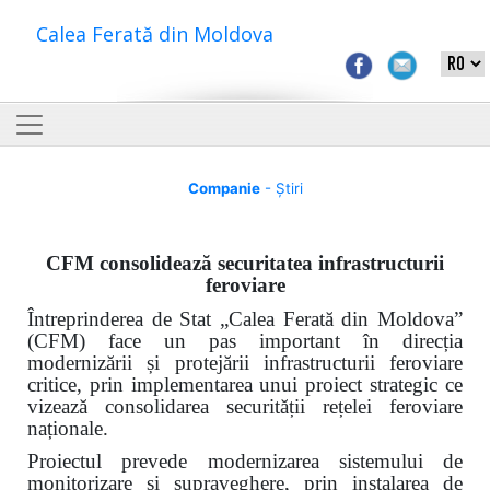
Calea Ferată din Moldova
Companie
- Știri
CFM consolidează securitatea infrastructurii
feroviare
Întreprinderea de Stat „Calea Ferată din Moldova”
(CFM) face un pas important în direcția
modernizării și protejării infrastructurii feroviare
critice, prin implementarea unui proiect strategic ce
vizează consolidarea securității rețelei feroviare
naționale.
Proiectul prevede modernizarea sistemului de
monitorizare și supraveghere, prin instalarea de