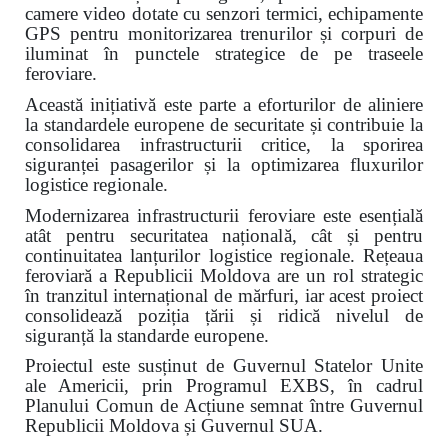
camere video dotate cu senzori termici, echipamente
GPS pentru monitorizarea trenurilor și corpuri de
iluminat în punctele strategice de pe traseele
feroviare.
Această inițiativă este parte a eforturilor de aliniere
la standardele europene de securitate și contribuie la
consolidarea infrastructurii critice, la sporirea
siguranței pasagerilor și la optimizarea fluxurilor
logistice regionale.
Modernizarea infrastructurii feroviare este esențială
atât pentru securitatea națională, cât și pentru
continuitatea lanțurilor logistice regionale. Rețeaua
feroviară a Republicii Moldova are un rol strategic
în tranzitul internațional de mărfuri, iar acest proiect
consolidează poziția țării și ridică nivelul de
siguranță la standarde europene.
Proiectul este susținut de Guvernul Statelor Unite
ale Americii, prin Programul EXBS, în cadrul
Planului Comun de Acțiune semnat între Guvernul
Republicii Moldova și Guvernul SUA.