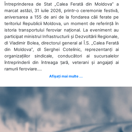
Întreprinderea de Stat „Calea Ferată din Moldova” a
marcat astăzi, 31 iulie 2026, printr-o ceremonie festivă,
aniversarea a 155 de ani de la fondarea căii ferate pe
teritoriul Republicii Moldova, un moment de referință în
istoria transportului feroviar național. La eveniment au
participat ministrul Infrastructurii și Dezvoltării Regionale,
dl Vladimir Bolea, directorul general al Î.S. „Calea Ferată
din Moldova”, dl Serghei Cotelinic, reprezentanți ai
organizațiilor sindicale, conducători ai sucursalelor
întreprinderii din întreaga țară, veterani și angajați ai
ramurii feroviare....
Afișați mai multe ...