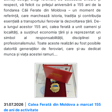
respect, vă felicit cu prilejul aniversării a 155 ani de la
fondarea Căii Ferate din Moldova – un moment de
referință, care marchează istoria, tradiția și contribuția
esențială a transportului feroviar la dezvoltarea țării. De-
a lungul acestor 155 ani, calea ferată a unit oameni și
localități, a susținut economia țării și a reprezentat un
simbol al responsabilității, disciplinei și
profesionalismului. Toate aceste realizări au fost posibile
datorită generațiilor de feroviari, care și-au dedicat
munca și viața acestei ramuri....
31.07.2026
|
Calea Ferată din Moldova a marcat 155
de ani de activitate