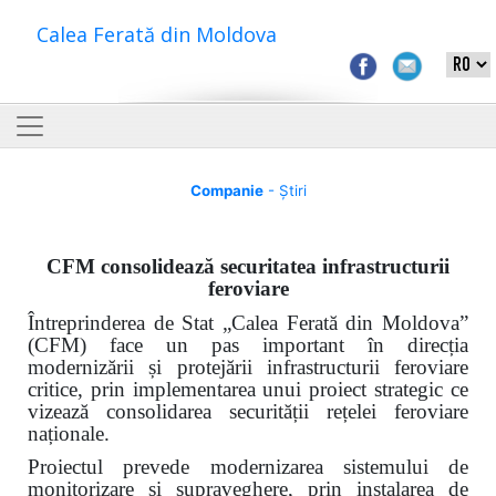
Calea Ferată din Moldova
Companie
- Știri
CFM consolidează securitatea infrastructurii
feroviare
Întreprinderea de Stat „Calea Ferată din Moldova”
(CFM) face un pas important în direcția
modernizării și protejării infrastructurii feroviare
critice, prin implementarea unui proiect strategic ce
vizează consolidarea securității rețelei feroviare
naționale.
Proiectul prevede modernizarea sistemului de
monitorizare și supraveghere, prin instalarea de