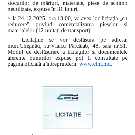
stocurilor de mărfuri, materiale, piese de schimb
neutilizate, expuse în 31 loturi.
> la 24.12.2025, ora 13:00, va avea loc licitaţia „cu
reducere” privind comercializarea pieselor și
materialelor (12 unități de transport).
Licitațiile se vor desfășura pe adresa:
mun.Chişinău, str.Vlaicu Pârcălab, 48, sala nr.51.
Modul de desfăşurare a licitaţiilor și documentele
aferente bunurilor expuse pot fi consultate pe
pagina oficială a întreprinderii:
www.
cfm.md
.