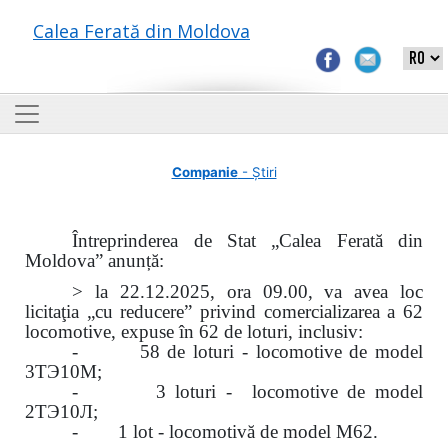
Calea Ferată din Moldova
Companie
- Știri
Întreprinderea de Stat „Calea Ferată din
Moldova” anunță:
> la 22.12.2025, ora 09.00, va avea loc
licitaţia „cu reducere” privind comercializarea a 62
locomotive, expuse în 62 de loturi, inclusiv:
- 58 de loturi - locomotive de model
3ТЭ10М;
- 3 loturi - locomotive de model
2ТЭ10Л;
- 1 lot - locomotivă de model M62.