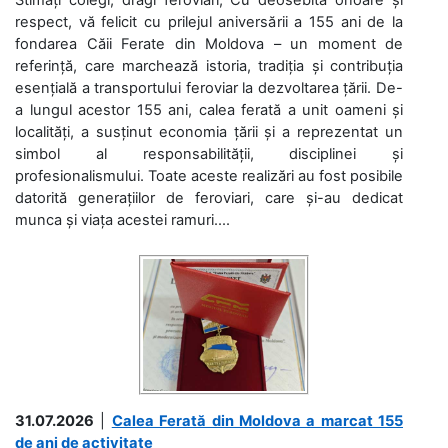
respect, vă felicit cu prilejul aniversării a 155 ani de la
fondarea Căii Ferate din Moldova – un moment de
referință, care marchează istoria, tradiția și contribuția
esențială a transportului feroviar la dezvoltarea țării. De-
a lungul acestor 155 ani, calea ferată a unit oameni și
localități, a susținut economia țării și a reprezentat un
simbol al responsabilității, disciplinei și
profesionalismului. Toate aceste realizări au fost posibile
datorită generațiilor de feroviari, care și-au dedicat
munca și viața acestei ramuri....
31.07.2026
|
Calea Ferată din Moldova a marcat 155
de ani de activitate