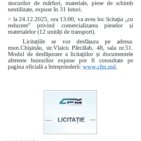
stocurilor de mărfuri, materiale, piese de schimb
neutilizate, expuse în 31 loturi.
> la 24.12.2025, ora 13:00, va avea loc licitaţia „cu
reducere” privind comercializarea pieselor și
materialelor (12 unități de transport).
Licitațiile se vor desfășura pe adresa:
mun.Chişinău, str.Vlaicu Pârcălab, 48, sala nr.51.
Modul de desfăşurare a licitaţiilor și documentele
aferente bunurilor expuse pot fi consultate pe
pagina oficială a întreprinderii:
www.
cfm.md
.