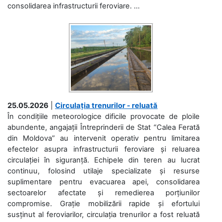
consolidarea infrastructurii feroviare. ...
25.05.2026
|
Circulația trenurilor - reluată
În condițiile meteorologice dificile provocate de ploile
abundente, angajații Întreprinderii de Stat “Calea Ferată
din Moldova” au intervenit operativ pentru limitarea
efectelor asupra infrastructurii feroviare și reluarea
circulației în siguranță. Echipele din teren au lucrat
continuu, folosind utilaje specializate și resurse
suplimentare pentru evacuarea apei, consolidarea
sectoarelor afectate și remedierea porțiunilor
compromise. Grație mobilizării rapide și efortului
susținut al feroviarilor, circulația trenurilor a fost reluată