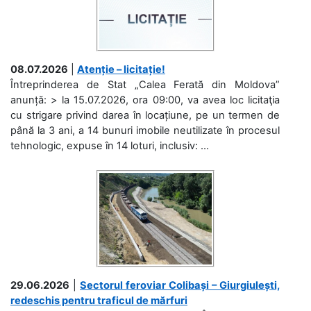
08.07.2026
|
Atenție – licitație!
Întreprinderea de Stat „Calea Ferată din Moldova”
anunță: > la 15.07.2026, ora 09:00, va avea loc licitaţia
cu strigare privind darea în locațiune, pe un termen de
până la 3 ani, a 14 bunuri imobile neutilizate în procesul
tehnologic, expuse în 14 loturi, inclusiv: ...
29.06.2026
|
Sectorul feroviar Colibași – Giurgiulești,
redeschis pentru traficul de mărfuri