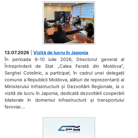
13.07.2026
|
Vizită de lucru în Japonia
În perioada 6-10 iulie 2026, Directorul general al
Întreprinderii de Stat „Calea Ferată din Moldova”,
Serghei Cotelinic, a participat, în cadrul unei delegații
comune a Republicii Moldova, alături de reprezentanți ai
Ministerului Infrastructurii și Dezvoltării Regionale, la o
vizită de lucru în Japonia, dedicată dezvoltării cooperării
bilaterale în domeniul infrastructurii și transportului
feroviar....