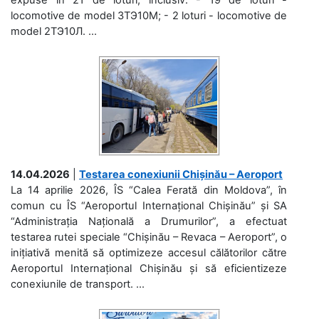
locomotive de model 3ТЭ10М; - 2 loturi - locomotive de
model 2ТЭ10Л. ...
14.04.2026
|
Testarea conexiunii Chișinău – Aeroport
La 14 aprilie 2026, ÎS “Calea Ferată din Moldova”, în
comun cu ÎS “Aeroportul Internațional Chișinău” și SA
“Administrația Națională a Drumurilor”, a efectuat
testarea rutei speciale “Chișinău – Revaca – Aeroport”, o
inițiativă menită să optimizeze accesul călătorilor către
Aeroportul Internațional Chișinău și să eficientizeze
conexiunile de transport. ...