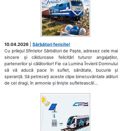
10.04.2026
|
Sărbători fericite!
Cu prilejul Sfintelor Sărbători de Paște, adresez cele mai
sincere și călduroase felicitări tuturor angajaților,
partenerilor și călătorilor! Fie ca Lumina Învierii Domnului
să vă aducă pace în suflet, sănătate, bucurie și
speranță. Să petreceți aceste clipe binecuvântate alături
de cei dragi, în armonie și liniște sufletească!...