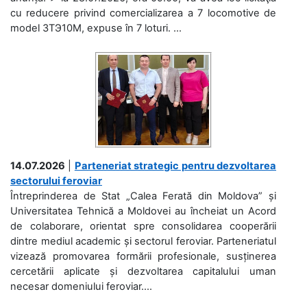
cu reducere privind comercializarea a 7 locomotive de
model 3ТЭ10М, expuse în 7 loturi. ...
14.07.2026
|
Parteneriat strategic pentru dezvoltarea
sectorului feroviar
Întreprinderea de Stat „Calea Ferată din Moldova” și
Universitatea Tehnică a Moldovei au încheiat un Acord
de colaborare, orientat spre consolidarea cooperării
dintre mediul academic și sectorul feroviar. Parteneriatul
vizează promovarea formării profesionale, susținerea
cercetării aplicate și dezvoltarea capitalului uman
necesar domeniului feroviar....