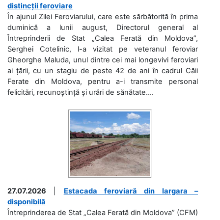
distincții feroviare
În ajunul Zilei Feroviarului, care este sărbătorită în prima
duminică a lunii august, Directorul general al
Întreprinderii de Stat „Calea Ferată din Moldova”,
Serghei Cotelinic, l-a vizitat pe veteranul feroviar
Gheorghe Maluda, unul dintre cei mai longevivi feroviari
ai țării, cu un stagiu de peste 42 de ani în cadrul Căii
Ferate din Moldova, pentru a-i transmite personal
felicitări, recunoștință și urări de sănătate....
27.07.2026
|
Estacada feroviară din Iargara –
disponibilă
Întreprinderea de Stat „Calea Ferată din Moldova” (CFM)