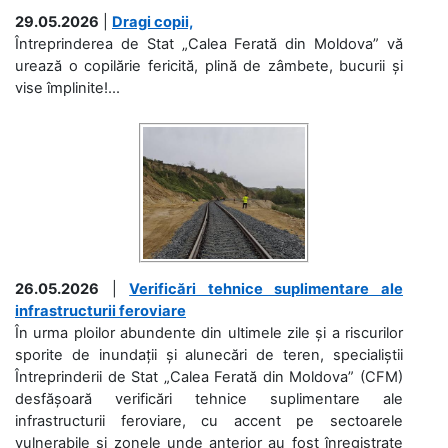
29.05.2026
|
Dragi copii,
Întreprinderea de Stat „Calea Ferată din Moldova” vă
urează o copilărie fericită, plină de zâmbete, bucurii și
vise împlinite!...
26.05.2026
|
Verificări tehnice suplimentare ale
infrastructurii feroviare
În urma ploilor abundente din ultimele zile și a riscurilor
sporite de inundații și alunecări de teren, specialiștii
Întreprinderii de Stat „Calea Ferată din Moldova” (CFM)
desfășoară verificări tehnice suplimentare ale
infrastructurii feroviare, cu accent pe sectoarele
vulnerabile și zonele unde anterior au fost înregistrate