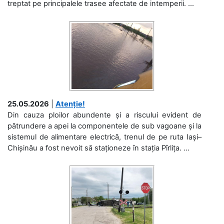
treptat pe principalele trasee afectate de intemperii. ...
25.05.2026
|
Atenție!
Din cauza ploilor abundente și a riscului evident de
pătrundere a apei la componentele de sub vagoane și la
sistemul de alimentare electrică, trenul de pe ruta Iași–
Chișinău a fost nevoit să staționeze în stația Pîrlița. ...