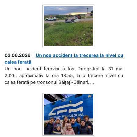
02.06.2026
|
Un nou accident la trecerea la nivel cu
calea ferată
Un nou incident feroviar a fost înregistrat la 31 mai
2026, aproximativ la ora 18.55, la o trecere nivel cu
calea ferată pe tronsonul Bălțați-Căinari. ...