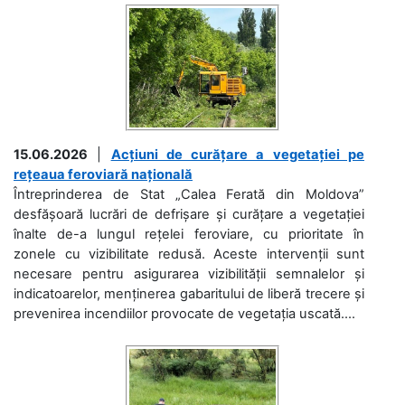
15.06.2026
|
Acțiuni de curățare a vegetației pe
rețeaua feroviară națională
Întreprinderea de Stat „Calea Ferată din Moldova”
desfășoară lucrări de defrișare și curățare a vegetației
înalte de-a lungul rețelei feroviare, cu prioritate în
zonele cu vizibilitate redusă. Aceste intervenții sunt
necesare pentru asigurarea vizibilității semnalelor și
indicatoarelor, menținerea gabaritului de liberă trecere și
prevenirea incendiilor provocate de vegetația uscată....