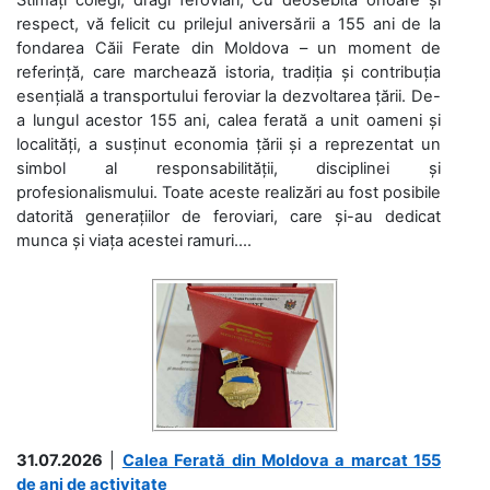
respect, vă felicit cu prilejul aniversării a 155 ani de la
fondarea Căii Ferate din Moldova – un moment de
referință, care marchează istoria, tradiția și contribuția
esențială a transportului feroviar la dezvoltarea țării. De-
a lungul acestor 155 ani, calea ferată a unit oameni și
localități, a susținut economia țării și a reprezentat un
simbol al responsabilității, disciplinei și
profesionalismului. Toate aceste realizări au fost posibile
datorită generațiilor de feroviari, care și-au dedicat
munca și viața acestei ramuri....
31.07.2026
|
Calea Ferată din Moldova a marcat 155
de ani de activitate