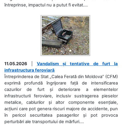
întreprinse, impactul nu a putut fi evitat....
11.05.2026
|
Vandalism și tentative de furt la
infrastructura feroviară
Întreprinderea de Stat „Calea Ferată din Moldova” (CFM)
exprimă profundă îngrijorare față de intensificarea
cazurilor de furt și deteriorare a elementelor
infrastructurii feroviare, inclusiv sustragerea pieselor
metalice, cablurilor și altor componente esențiale,
acțiuni care pot genera riscuri majore de accidente, pun
în pericol securitatea pasagerilor și pot provoca
perturbări ale transportului de mărfuri....