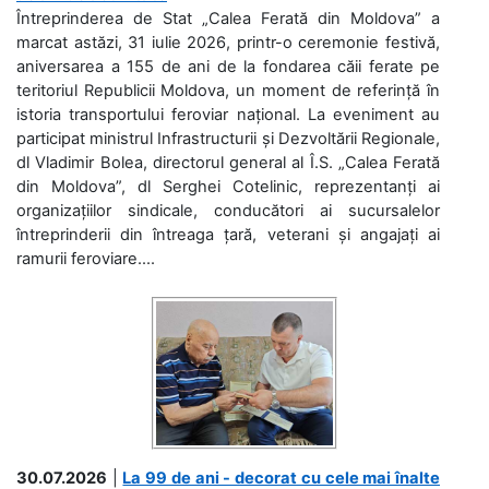
Întreprinderea de Stat „Calea Ferată din Moldova” a
marcat astăzi, 31 iulie 2026, printr-o ceremonie festivă,
aniversarea a 155 de ani de la fondarea căii ferate pe
teritoriul Republicii Moldova, un moment de referință în
istoria transportului feroviar național. La eveniment au
participat ministrul Infrastructurii și Dezvoltării Regionale,
dl Vladimir Bolea, directorul general al Î.S. „Calea Ferată
din Moldova”, dl Serghei Cotelinic, reprezentanți ai
organizațiilor sindicale, conducători ai sucursalelor
întreprinderii din întreaga țară, veterani și angajați ai
ramurii feroviare....
30.07.2026
|
La 99 de ani - decorat cu cele mai înalte