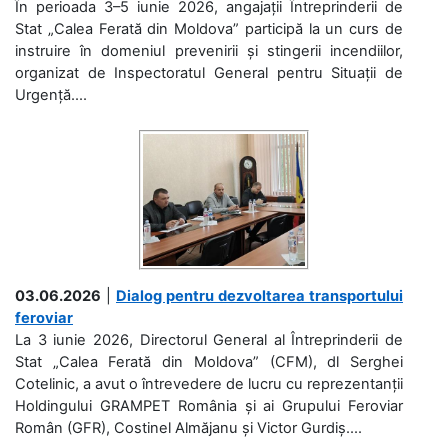
În perioada 3–5 iunie 2026, angajații Întreprinderii de
Stat „Calea Ferată din Moldova” participă la un curs de
instruire în domeniul prevenirii și stingerii incendiilor,
organizat de Inspectoratul General pentru Situații de
Urgență....
03.06.2026
|
Dialog pentru dezvoltarea transportului
feroviar
La 3 iunie 2026, Directorul General al Întreprinderii de
Stat „Calea Ferată din Moldova” (CFM), dl Serghei
Cotelinic, a avut o întrevedere de lucru cu reprezentanții
Holdingului GRAMPET România și ai Grupului Feroviar
Român (GFR), Costinel Almăjanu și Victor Gurdiș....