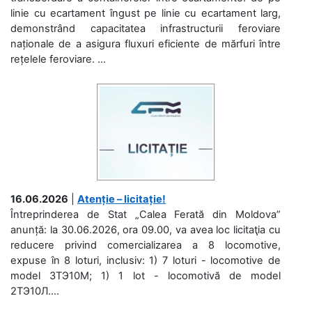
linie cu ecartament îngust pe linie cu ecartament larg,
demonstrând capacitatea infrastructurii feroviare
naționale de a asigura fluxuri eficiente de mărfuri între
rețelele feroviare. ...
16.06.2026
|
Atenție – licitație!
Întreprinderea de Stat „Calea Ferată din Moldova”
anunță: la 30.06.2026, ora 09.00, va avea loc licitaţia cu
reducere privind comercializarea a 8 locomotive,
expuse în 8 loturi, inclusiv: 1) 7 loturi - locomotive de
model 3ТЭ10М; 1) 1 lot - locomotivă de model
2ТЭ10Л....