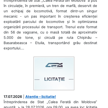
Întreprinderea de Stat „Calea Ferată din Moldova” a pus
în circulație, în premieră, un tren de marfă, deservit de
un echipaj de locomotivă, format dintr-un singur
mecanic - un pas important în creșterea eficienței
exploatării parcului de locomotive și în optimizarea
organizării procesului de transport. Trenul este format
din 56 de vagoane, cu o masă totală de aproximativ
5.000 de tone, și circulă pe ruta Chișinău –
Basarabeasca – Etulia, transportând grâu destinat
exportului....
17.07.2026
|
Atenție – licitație!
Întreprinderea de Stat „Calea Ferată din Moldova”
anunță: > la 28.07.2026, ora 09.00, va avea loc licitaţia