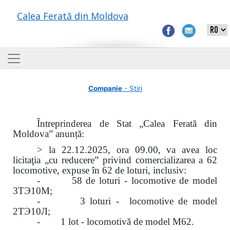
Calea Ferată din Moldova
Companie
- Știri
Întreprinderea de Stat „Calea Ferată din
Moldova” anunță:
> la 22.12.2025, ora 09.00, va avea loc
licitaţia „cu reducere” privind comercializarea a 62
locomotive, expuse în 62 de loturi, inclusiv:
- 58 de loturi - locomotive de model
3ТЭ10М;
- 3 loturi - locomotive de model
2ТЭ10Л;
- 1 lot - locomotivă de model M62.