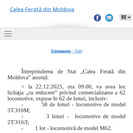
Calea Ferată din Moldova
Companie
- Știri
Întreprinderea de Stat „Calea Ferată din
Moldova” anunță:
> la 22.12.2025, ora 09.00, va avea loc
licitaţia „cu reducere” privind comercializarea a 62
locomotive, expuse în 62 de loturi, inclusiv:
- 58 de loturi - locomotive de model
3ТЭ10М;
- 3 loturi - locomotive de model
2ТЭ10Л;
- 1 lot - locomotivă de model M62.