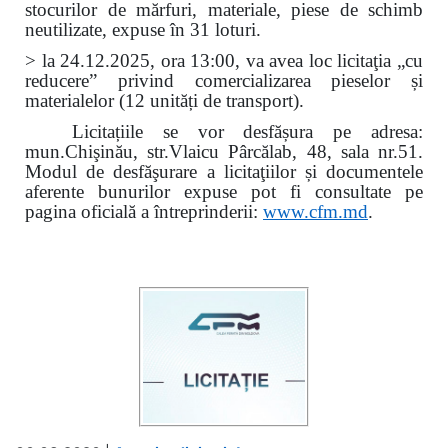
stocurilor de mărfuri, materiale, piese de schimb
neutilizate, expuse în 31 loturi.
> la 24.12.2025, ora 13:00, va avea loc licitaţia „cu
reducere” privind comercializarea pieselor și
materialelor (12 unități de transport).
Licitațiile se vor desfășura pe adresa:
mun.Chişinău, str.Vlaicu Pârcălab, 48, sala nr.51.
Modul de desfăşurare a licitaţiilor și documentele
aferente bunurilor expuse pot fi consultate pe
pagina oficială a întreprinderii:
www.
cfm.md
.