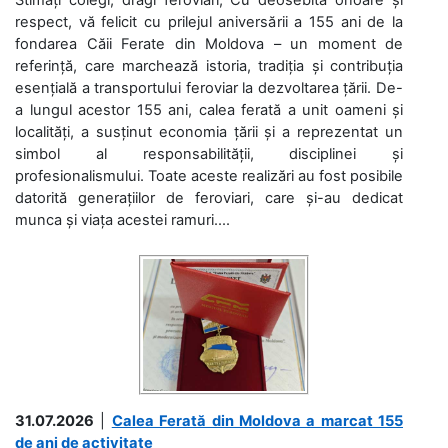
respect, vă felicit cu prilejul aniversării a 155 ani de la
fondarea Căii Ferate din Moldova – un moment de
referință, care marchează istoria, tradiția și contribuția
esențială a transportului feroviar la dezvoltarea țării. De-
a lungul acestor 155 ani, calea ferată a unit oameni și
localități, a susținut economia țării și a reprezentat un
simbol al responsabilității, disciplinei și
profesionalismului. Toate aceste realizări au fost posibile
datorită generațiilor de feroviari, care și-au dedicat
munca și viața acestei ramuri....
31.07.2026
|
Calea Ferată din Moldova a marcat 155
de ani de activitate